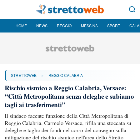
HOME
NEWS
REGGIO
MESSINA
SPORT
CALA
»
STRETTOWEB
REGGIO CALABRIA
Rischio sismico a Reggio Calabria, Versace:
“Città Metropolitana senza deleghe e subiamo
tagli ai trasferimenti”
Il sindaco facente funzione della Città Metropolitana di
Reggio Calabria, Carmelo Versace, rifila una stoccata su
deleghe e taglio dei fondi nel corso del convegno sulla
mitigazione del rischio sismico nell'area dello Stretto