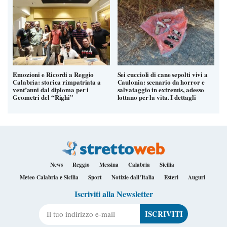
Emozioni e Ricordi a Reggio
Sei cuccioli di cane sepolti vivi a
Calabria: storica rimpatriata a
Caulonia: scenario da horror e
vent’anni dal diploma per i
salvataggio in extremis, adesso
Geometri del “Righi”
lottano per la vita. I dettagli
News
Reggio
Messina
Calabria
Sicilia
Meteo Calabria e Sicilia
Sport
Notizie dall’Italia
Esteri
Auguri
Iscriviti alla Newsletter
Il tuo indirizzo e-mail