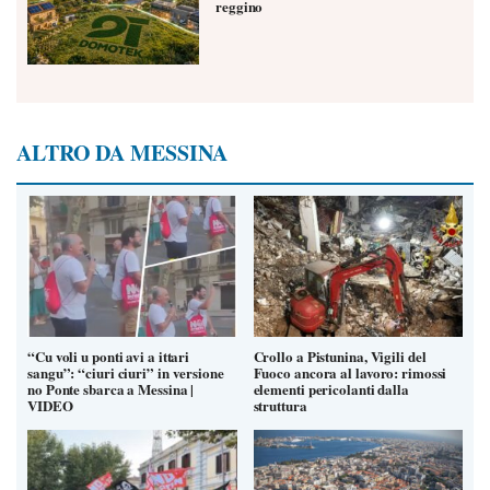
reggino
ALTRO DA MESSINA
“Cu voli u ponti avi a ittari
Crollo a Pistunina, Vigili del
sangu”: “ciuri ciuri” in versione
Fuoco ancora al lavoro: rimossi
no Ponte sbarca a Messina |
elementi pericolanti dalla
VIDEO
struttura