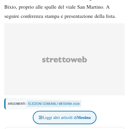
Bixio, proprio alle spalle del viale San Martino. A
seguire conferenza stampa e presentazione della lista.
ARGOMENTI:
ELEZIONI COMUNALI MESSINA 2026
Messina
Leggi altri articoli di