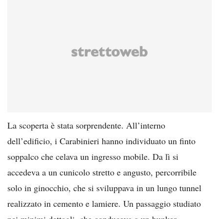
La scoperta è stata sorprendente. All’interno
dell’edificio, i Carabinieri hanno individuato un finto
soppalco che celava un ingresso mobile. Da lì si
accedeva a un cunicolo stretto e angusto, percorribile
solo in ginocchio, che si sviluppava in un lungo tunnel
realizzato in cemento e lamiere. Un passaggio studiato
nei minimi dettagli, che conduceva a un bunker