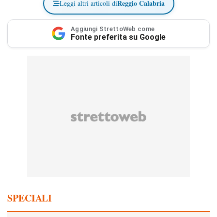
Reggio Calabria
Leggi altri articoli di
Aggiungi StrettoWeb come
Fonte preferita su Google
SPECIALI