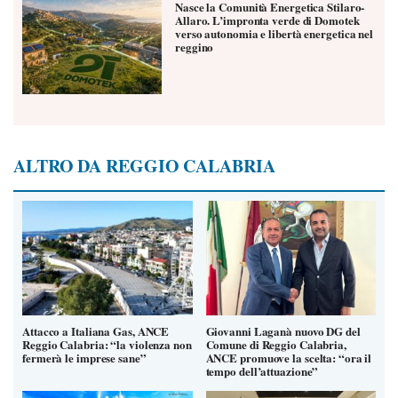
Nasce la Comunità Energetica Stilaro-
Allaro. L’impronta verde di Domotek
verso autonomia e libertà energetica nel
reggino
ALTRO DA REGGIO CALABRIA
Attacco a Italiana Gas, ANCE
Giovanni Laganà nuovo DG del
Reggio Calabria: “la violenza non
Comune di Reggio Calabria,
fermerà le imprese sane”
ANCE promuove la scelta: “ora il
tempo dell’attuazione”