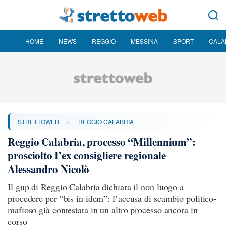
HOME
NEWS
REGGIO
MESSINA
SPORT
CALA
»
STRETTOWEB
REGGIO CALABRIA
Reggio Calabria, processo “Millennium”:
prosciolto l’ex consigliere regionale
Alessandro Nicolò
Il gup di Reggio Calabria dichiara il non luogo a
procedere per “bis in idem”: l’accusa di scambio politico-
mafioso già contestata in un altro processo ancora in
corso