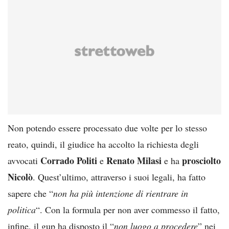
Non potendo essere processato due volte per lo stesso
reato, quindi, il giudice ha accolto la richiesta degli
Corrado Politi
Renato Milasi
prosciolto
avvocati
e
e ha
Nicolò
. Quest’ultimo, attraverso i suoi legali, ha fatto
sapere che “
non ha più intenzione di rientrare in
politica
“. Con la formula per non aver commesso il fatto,
infine, il gup ha disposto il “
non luogo a procedere
” nei