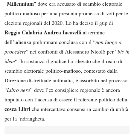
Millennium
“
” dove era accusato di scambio elettorale
politico-mafioso per una presunta promessa di voti per le
elezioni regionali del 2020. Lo ha deciso il gup di
Reggio Calabria
Andrea Iacovelli
al termine
dell’udienza preliminare conclusa con il “
non luogo a
procedere
” nei confronti di Alessandro Nicolò per “
bis in
idem
“. In sostanza il giudice ha rilevato che il reato di
scambio elettorale politico-mafioso, contestato dalla
Direzione distrettuale antimafia, è assorbito nel processo
“
Libro nero
” dove l’ex consigliere regionale è ancora
imputato con l’accusa di essere il referente politico della
cosca Libri
che intercettava consensi in cambio di utilità
per la ‘ndrangheta.