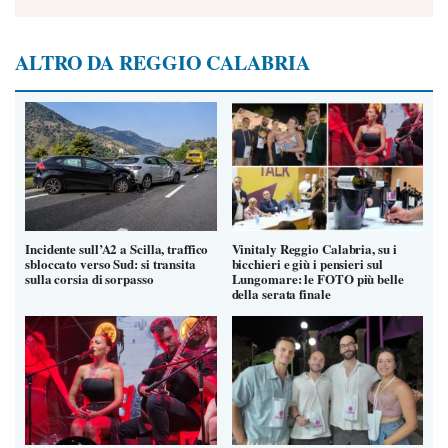
ALTRO DA REGGIO CALABRIA
Incidente sull’A2 a Scilla, traffico
Vinitaly Reggio Calabria, su i
sbloccato verso Sud: si transita
bicchieri e giù i pensieri sul
sulla corsia di sorpasso
Lungomare: le FOTO più belle
della serata finale