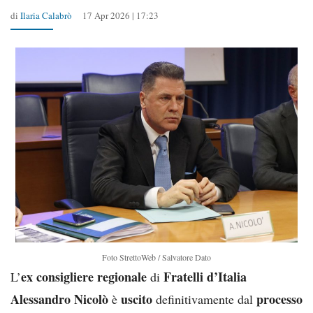
di
Ilaria Calabrò
17 Apr 2026 | 17:23
Foto StrettoWeb / Salvatore Dato
ex consigliere regionale
Fratelli d’Italia
L’
di
Alessandro Nicolò
uscito
processo
è
definitivamente dal