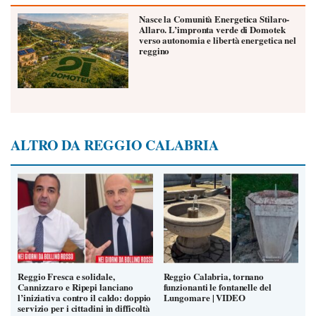
Nasce la Comunità Energetica Stilaro-
Allaro. L’impronta verde di Domotek
verso autonomia e libertà energetica nel
reggino
ALTRO DA REGGIO CALABRIA
Reggio Fresca e solidale,
Reggio Calabria, tornano
Cannizzaro e Ripepi lanciano
funzionanti le fontanelle del
l’iniziativa contro il caldo: doppio
Lungomare | VIDEO
servizio per i cittadini in difficoltà