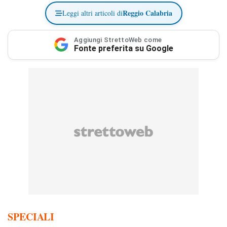
Reggio Calabria
Leggi altri articoli di
Aggiungi StrettoWeb come
Fonte preferita su Google
SPECIALI