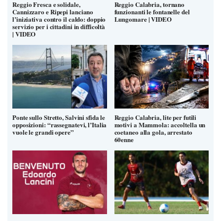
Reggio Fresca e solidale,
Reggio Calabria, tornano
Cannizzaro e Ripepi lanciano
funzionanti le fontanelle del
l’iniziativa contro il caldo: doppio
Lungomare | VIDEO
servizio per i cittadini in difficoltà
| VIDEO
Ponte sullo Stretto, Salvini sfida le
Reggio Calabria, lite per futili
opposizioni: “rassegnatevi, l’Italia
motivi a Mammola: accoltella un
vuole le grandi opere”
coetaneo alla gola, arrestato
60enne