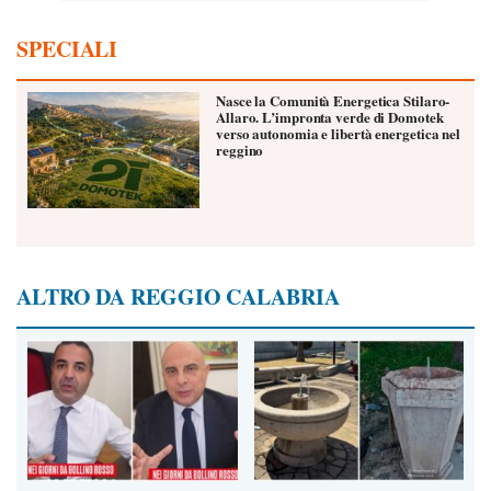
SPECIALI
Nasce la Comunità Energetica Stilaro-
Allaro. L’impronta verde di Domotek
verso autonomia e libertà energetica nel
reggino
ALTRO DA REGGIO CALABRIA