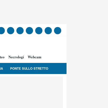
teo
Necrologi
Webcam
IA
PONTE SULLO STRETTO