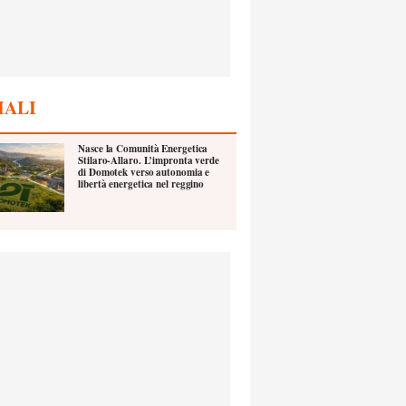
IALI
Nasce la Comunità Energetica
Stilaro-Allaro. L’impronta verde
di Domotek verso autonomia e
libertà energetica nel reggino