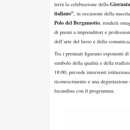
Giornata
terrà la celebrazione della
italiano”
, in occasione della nascit
Polo del Bergamotto
, renderà omag
di premi a imprenditori e professioni
dell’arte del lusso e della comunic
Tra i premiati figurano esponenti di 
simbolo della qualità e della tradizi
18:00, prevede interventi istituzion
riconoscimento e una degustazione e
locandina con il programma.