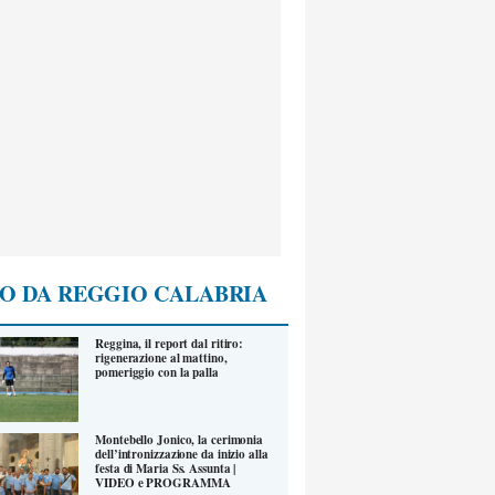
O DA REGGIO CALABRIA
Reggina, il report dal ritiro:
rigenerazione al mattino,
pomeriggio con la palla
Montebello Jonico, la cerimonia
dell’intronizzazione da inizio alla
festa di Maria Ss. Assunta |
VIDEO e PROGRAMMA