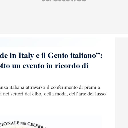
 in Italy e il Genio italiano”:
to un evento in ricordo di
nza italiana attraverso il conferimento di premi a
si nei settori del cibo, della moda, dell’arte del lusso