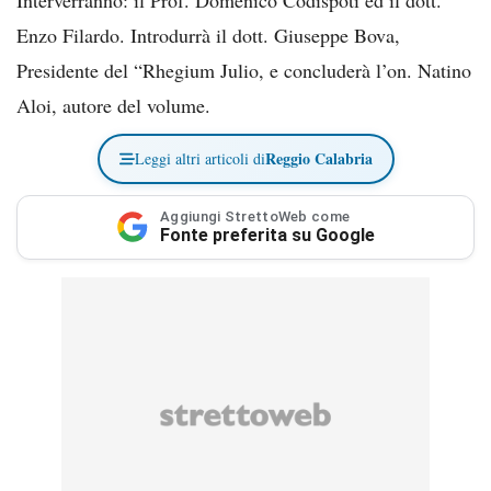
Enzo Filardo. Introdurrà il dott. Giuseppe Bova,
Presidente del “Rhegium Julio, e concluderà l’on. Natino
Aloi, autore del volume.
Reggio Calabria
Leggi altri articoli di
Aggiungi StrettoWeb come
Fonte preferita su Google