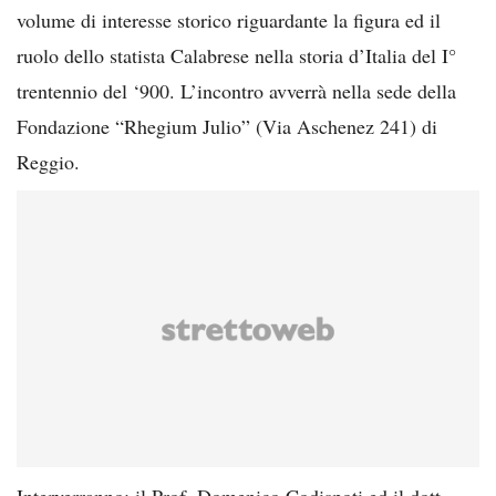
volume di interesse storico riguardante la figura ed il
ruolo dello statista Calabrese nella storia d’Italia del I°
trentennio del ‘900. L’incontro avverrà nella sede della
Fondazione “Rhegium Julio” (Via Aschenez 241) di
Reggio.
Interverranno: il Prof. Domenico Codispoti ed il dott.