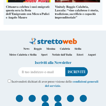
Cittanova celebra i suoi emigrati:
Vinitaly Reggio Calabria,
questa sera la Festa
Lascala: “vino calabrese è storia,
dell’Emigrante con Micu u Pulici
tradizione, sacrificio e capacità
e Angelo Mauro
imprenditoriale”
News
Reggio
Messina
Calabria
Sicilia
Meteo Calabria e Sicilia
Sport
Notizie dall’Italia
Esteri
Auguri
Iscriviti alla Newsletter
Il tuo indirizzo e-mail
condizioni generali
Iscrivendoti dichiari di aver preso visione delle
del servizio
.