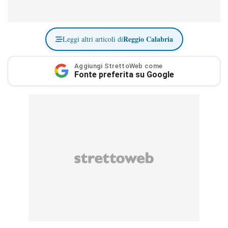
Reggio Calabria
Leggi altri articoli di
Aggiungi StrettoWeb come
Fonte preferita su Google