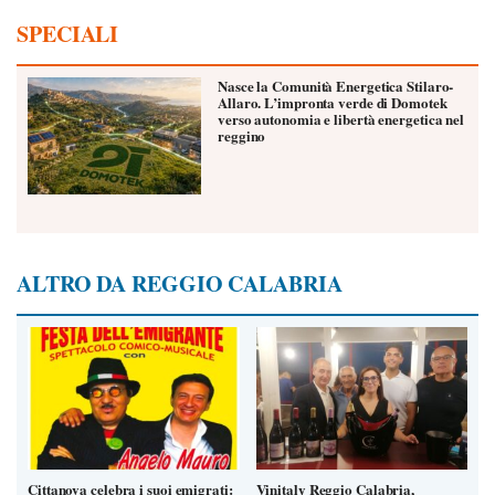
SPECIALI
Nasce la Comunità Energetica Stilaro-
Allaro. L’impronta verde di Domotek
verso autonomia e libertà energetica nel
reggino
ALTRO DA REGGIO CALABRIA
Cittanova celebra i suoi emigrati:
Vinitaly Reggio Calabria,