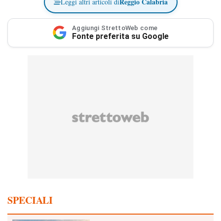
Reggio Calabria
Leggi altri articoli di
Aggiungi StrettoWeb come
Fonte preferita su Google
SPECIALI