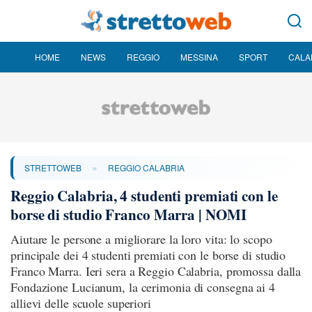
HOME
NEWS
REGGIO
MESSINA
SPORT
CALA
»
STRETTOWEB
REGGIO CALABRIA
Reggio Calabria, 4 studenti premiati con le
borse di studio Franco Marra | NOMI
Aiutare le persone a migliorare la loro vita: lo scopo
principale dei 4 studenti premiati con le borse di studio
Franco Marra. Ieri sera a Reggio Calabria, promossa dalla
Fondazione Lucianum, la cerimonia di consegna ai 4
allievi delle scuole superiori