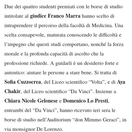
Due dei quattro studenti premiati con le borse di studio
giudice Franco Marra
intitolate al
hanno scelto di
intraprendere il percorso della facoltà di Medicina. Una
scelta consapevole, maturata conoscendo le difficoltà e
l’impegno che questi studi comportano, nonché la forza
morale e la profonda capacità di ascolto che la
professione richiede. A guidarli è un desiderio forte e
autentico: aiutare le persone a stare bene. Si tratta di
Sofia Cuzzocrea
Aya
, del Liceo scientifico “Volta”, e di
Chakir
, del Liceo scientifico “Da Vinci”. Insieme a
Chiara Nicole Gelonese
Domenico Lo Presti
e
,
entrambi del “Da Vinci”, hanno ricevuto ieri sera le
borse di studio nell’Auditorium “don Mimmo Geraci”, in
via monsignor De Lorenzo.