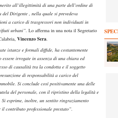
rito all’illegittimità di una parte dell’ordine di
a del Dirigente , nella quale si prevedeva
ioni a carico di trasgressori non individuati in
ifiuti urbani”.
Lo afferma in una nota il Segretario
SPEC
Vincenzo Sera
Calabria,
.
rate istanze e formali diffide, ha costantemente
o essere irrogate in assenza di una chiara ed
sso di causalità tra la condotta e il soggetto
resunzione di responsabilità a carico del
immobile. Si conclude così positivamente una delle
tela del personale, con il ripristino della legalità e
. Si esprime, inoltre, un sentito ringraziamento
il contributo professionale prestato”.