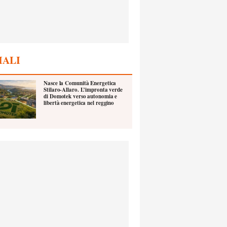
IALI
Nasce la Comunità Energetica
Stilaro-Allaro. L’impronta verde
di Domotek verso autonomia e
libertà energetica nel reggino