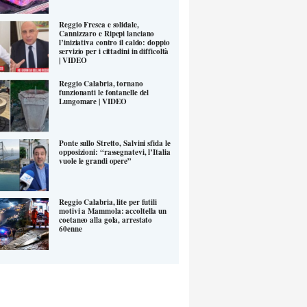
Reggio Fresca e solidale,
Cannizzaro e Ripepi lanciano
l’iniziativa contro il caldo: doppio
servizio per i cittadini in difficoltà
| VIDEO
Reggio Calabria, tornano
funzionanti le fontanelle del
Lungomare | VIDEO
Ponte sullo Stretto, Salvini sfida le
opposizioni: “rassegnatevi, l’Italia
vuole le grandi opere”
Reggio Calabria, lite per futili
motivi a Mammola: accoltella un
coetaneo alla gola, arrestato
60enne