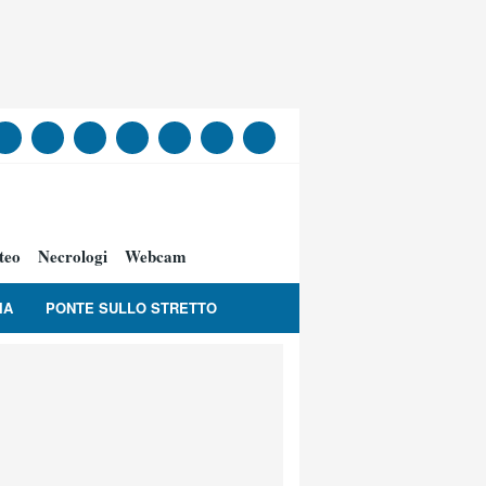
teo
Necrologi
Webcam
IA
PONTE SULLO STRETTO