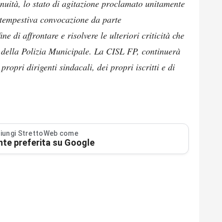
nuità, lo stato di agitazione proclamato unitamente
a tempestiva convocazione da parte
e di affrontare e risolvere le ulteriori criticità che
 della Polizia Municipale. La CISL FP, continuerà
propri dirigenti sindacali, dei propri iscritti e di
iungi StrettoWeb come
nte preferita su Google