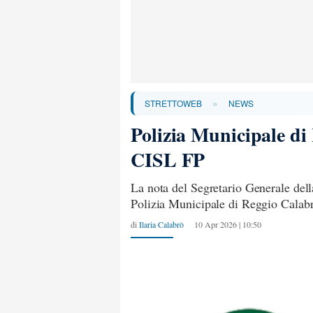
»
STRETTOWEB
NEWS
Polizia Municipale di 
CISL FP
La nota del Segretario Generale del
Polizia Municipale di Reggio Calabr
di
Ilaria Calabrò
10 Apr 2026 | 10:50