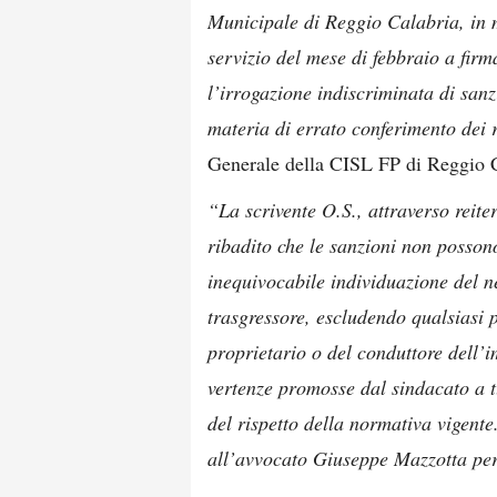
Municipale di Reggio Calabria, in me
servizio del mese di febbraio a firm
l’irrogazione indiscriminata di sanz
materia di errato conferimento dei r
Generale della CISL FP di Reggio 
“La scrivente O.S., attraverso reite
ribadito che le sanzioni non posson
inequivocabile individuazione del ne
trasgressore, escludendo qualsiasi p
proprietario o del conduttore dell’
vertenze promosse dal sindacato a tu
del rispetto della normativa vigente
all’avvocato Giuseppe Mazzotta per 