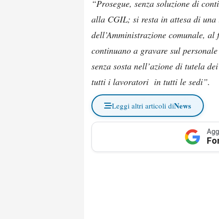
“Prosegue, senza soluzione di conti
alla CGIL; si resta in attesa di un
dell’Amministrazione comunale, al fin
continuano a gravare sul personale
senza sosta nell’azione di tutela dei 
tutti i lavoratori in tutti le sedi”.
News
Leggi altri articoli di
Agg
Fo