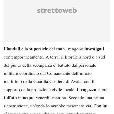
fondali
superficie
mare
investigati
I
e la
del
vengono
contemporaneamente. A terra, il litorale a nord e a sud
del punto della scomparsa e’ battuto dal personale
militare coordinato dal Comandante dell’ufficio
marittimo della Guardia Costiera di Avola, con il
ragazzo
supporto della protezione civile locale. Il
si era
tuffato
acqua
in
venerdi’ mattina. Secondo una prima
ricostruzione, un’onda lo avrebbe trascinato via. Con lui
c’era una sua amica, che ha dato immediatamente