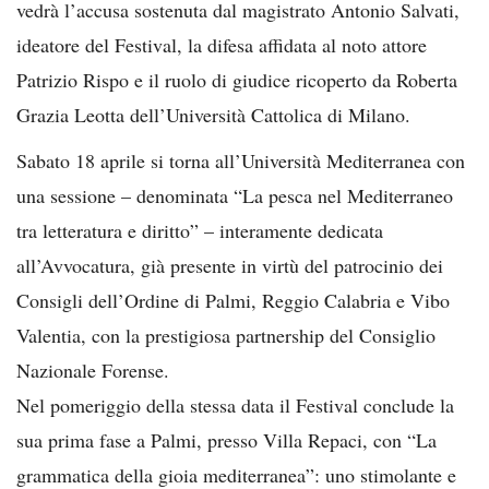
vedrà l’accusa sostenuta dal magistrato Antonio Salvati,
ideatore del Festival, la difesa affidata al noto attore
Patrizio Rispo e il ruolo di giudice ricoperto da Roberta
Grazia Leotta dell’Università Cattolica di Milano.
Sabato 18 aprile si torna all’Università Mediterranea con
una sessione – denominata “La pesca nel Mediterraneo
tra letteratura e diritto” – interamente dedicata
all’Avvocatura, già presente in virtù del patrocinio dei
Consigli dell’Ordine di Palmi, Reggio Calabria e Vibo
Valentia, con la prestigiosa partnership del Consiglio
Nazionale Forense.
Nel pomeriggio della stessa data il Festival conclude la
sua prima fase a Palmi, presso Villa Repaci, con “La
grammatica della gioia mediterranea”: uno stimolante e