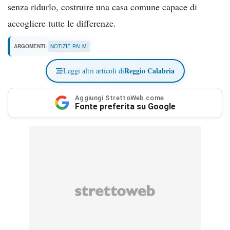
senza ridurlo, costruire una casa comune capace di
accogliere tutte le differenze.
ARGOMENTI:
NOTIZIE PALMI
Reggio Calabria
Leggi altri articoli di
Aggiungi StrettoWeb come
Fonte preferita su Google