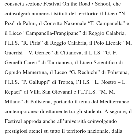
consueta sezione Festival On the Road / School, che
coinvolgerà numerosi istituti del territorio: il Liceo “N.
Pizi” di Palmi, il Convitto Nazionale “T. Campanella” e
il Liceo “Campanella-Frangipane” di Reggio Calabria,
l’I.I.S. “R. Piria” di Reggio Calabria, il Polo Liceale “M.
Guerrisi – V. Gerace” di Cittanova, il L.I.S. “G. F.
Gemelli Careri” di Taurianova, il Liceo Scientifico di
Oppido Mamertina, il Liceo “G. Rechichi” di Polistena,
l’I.I.S. “P. Galluppi” di Tropea, l’I.I.S. “L. Nostro – L.
Repaci” di Villa San Giovanni e l’I.T.I.S. “M. M.
Milano” di Polistena, portando il tema del Mediterraneo
contemporaneo direttamente tra gli studenti. A seguire, il
Festival approda anche all’università coinvolgendo
prestigiosi atenei su tutto il territorio nazionale, dalla