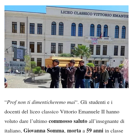
“
Prof non ti dimenticheremo mai
“. Gli studenti e i
docenti del liceo classico Vittorio Emanuele II hanno
commosso saluto
voluto dare l’ultimo
all’insegnante di
Giovanna Somma
morta
59 anni
italiano,
,
a
in classe