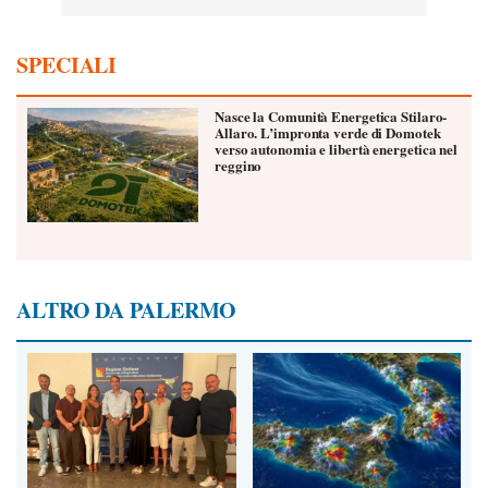
SPECIALI
Nasce la Comunità Energetica Stilaro-
Allaro. L’impronta verde di Domotek
verso autonomia e libertà energetica nel
reggino
ALTRO DA PALERMO