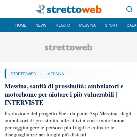
HOME
NEWS
REGGIO
MESSINA
SPORT
CALA
»
STRETTOWEB
MESSINA
Messina, sanità di prossimità: ambulatori e
motorhome per aiutare i più vulnerabili |
INTERVISTE
Evoluzione del progetto Pnes da parte Asp Messina: dagli
ambulatori di prossimità, alle attività con i motorhome
per raggiungere le persone più fragili e colmare le
diseguaglianze nei luoghi più distanti