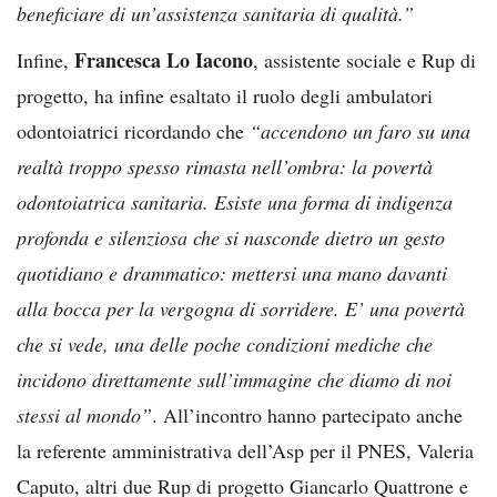
beneficiare di un’assistenza sanitaria di qualità.”
Francesca Lo Iacono
Infine,
, assistente sociale e Rup di
progetto, ha infine esaltato il ruolo degli ambulatori
odontoiatrici ricordando che
“accendono un faro su una
realtà troppo spesso rimasta nell’ombra: la povertà
odontoiatrica sanitaria. Esiste una forma di indigenza
profonda e silenziosa che si nasconde dietro un gesto
quotidiano e drammatico: mettersi una mano davanti
alla bocca per la vergogna di sorridere. E’ una povertà
che si vede, una delle poche condizioni mediche che
incidono direttamente sull’immagine che diamo di noi
stessi al mondo”
. All’incontro hanno partecipato anche
la referente amministrativa dell’Asp per il PNES, Valeria
Caputo, altri due Rup di progetto Giancarlo Quattrone e