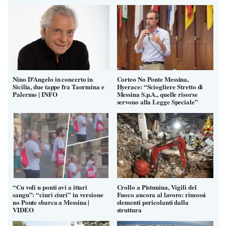
Nino D’Angelo in concerto in
Corteo No Ponte Messina,
Sicilia, due tappe fra Taormina e
Hyerace: “Sciogliere Stretto di
Palermo | INFO
Messina S.p.A., quelle risorse
servono alla Legge Speciale”
“Cu voli u ponti avi a ittari
Crollo a Pistunina, Vigili del
sangu”: “ciuri ciuri” in versione
Fuoco ancora al lavoro: rimossi
no Ponte sbarca a Messina |
elementi pericolanti dalla
VIDEO
struttura