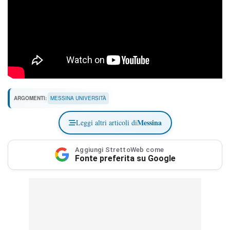
ARGOMENTI:
MESSINA UNIVERSITÀ
Messina
Leggi altri articoli di
Aggiungi StrettoWeb come
Fonte preferita su Google