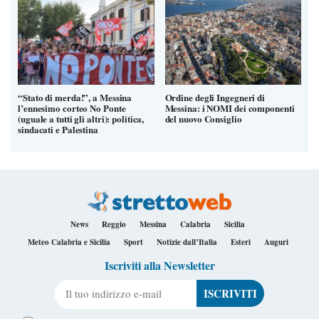
“Stato di merda!”, a Messina
Ordine degli Ingegneri di
l’ennesimo corteo No Ponte
Messina: i NOMI dei componenti
(uguale a tutti gli altri): politica,
del nuovo Consiglio
sindacati e Palestina
News
Reggio
Messina
Calabria
Sicilia
Meteo Calabria e Sicilia
Sport
Notizie dall’Italia
Esteri
Auguri
Iscriviti alla Newsletter
Il tuo indirizzo e-mail