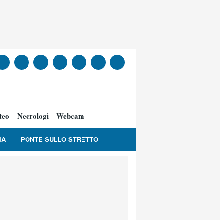
teo
Necrologi
Webcam
IA
PONTE SULLO STRETTO