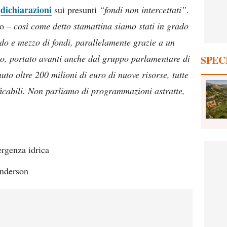
dichiarazioni
e
sui presunti
“fondi non intercettati”
.
io –
così come detto stamattina siamo stati in grado
rdo e mezzo di fondi, parallelamente grazie a un
iso, portato avanti anche dal gruppo parlamentare di
SPEC
o oltre 200 milioni di euro di nuove risorse, tutte
rificabili. Non parliamo di programmazioni astratte,
ergenza idrica
anderson