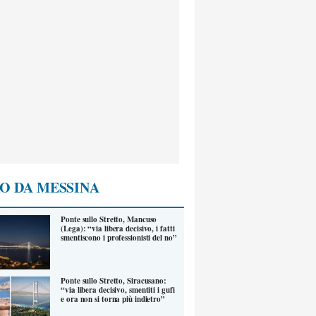
O DA MESSINA
Ponte sullo Stretto, Mancuso
(Lega): “via libera decisivo, i fatti
smentiscono i professionisti del no”
Ponte sullo Stretto, Siracusano:
“via libera decisivo, smentiti i gufi
e ora non si torna più indietro”