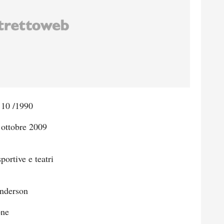
 10 /1990
 ottobre 2009
portive e teatri
anderson
one