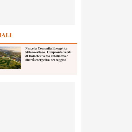
IALI
Nasce la Comunità Energetica
Stilaro-Allaro. L’impronta verde
di Domotek verso autonomia e
libertà energetica nel reggino