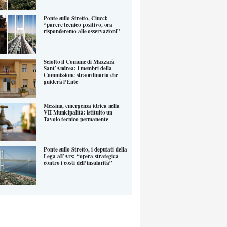
Ponte sullo Stretto, Ciucci:
“parere tecnico positivo, ora
risponderemo alle osservazioni”
Sciolto il Comune di Mazzarà
Sant’Andrea: i membri della
Commissione straordinaria che
guiderà l’Ente
Messina, emergenza idrica nella
VII Municipalità: istituito un
Tavolo tecnico permanente
Ponte sullo Stretto, i deputati della
Lega all’Ars: “opera strategica
contro i costi dell’insularità”