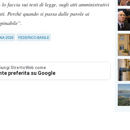
 lo faccia sui testi di legge, sugli atti amministrativi
ti. Perché quando si passa dalle parole ai
opinabile”.
NA 2026
FEDERICO BASILE
iungi StrettoWeb come
nte preferita su Google