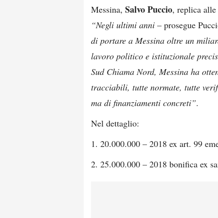
Salvo Puccio
Messina,
, replica all
“Negli ultimi anni
– prosegue Pucc
di portare a Messina oltre un milia
lavoro politico e istituzionale prec
Sud Chiama Nord, Messina ha ottenut
tracciabili, tutte normate, tutte ve
ma di finanziamenti concreti”
.
Nel dettaglio:
1. 20.000.000 – 2018 ex art. 99 em
2. 25.000.000 – 2018 bonifica ex s