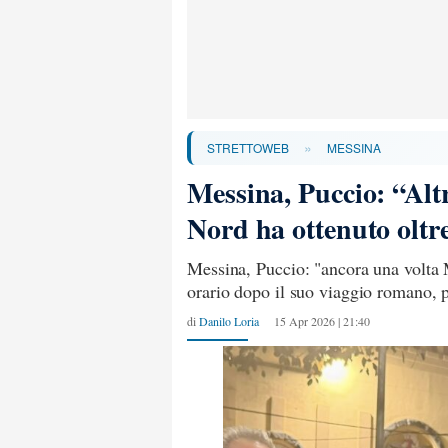
»
STRETTOWEB
MESSINA
Messina, Puccio: “Alt
Nord ha ottenuto oltre
Messina, Puccio: "ancora una volta 
orario dopo il suo viaggio romano, p
di
Danilo Loria
15 Apr 2026 | 21:40