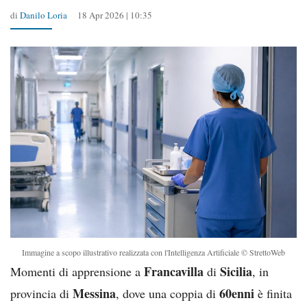
di
Danilo Loria
18 Apr 2026 | 10:35
Immagine a scopo illustrativo realizzata con l'Intelligenza Artificiale © StrettoWeb
Francavilla
Sicilia
Momenti di apprensione a
di
, in
Messina
60enni
provincia di
, dove una coppia di
è finita