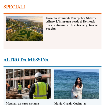
SPECIALI
Nasce la Comunità Energetica Stilaro-
Allaro. L’impronta verde di Domotek
verso autonomia e libertà energetica nel
reggino
ALTRO DA MESSINA
Messina, un vasto sistema
Maria Grazia Cucinotta