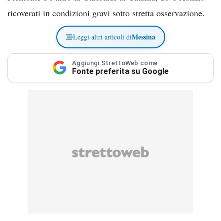
ricoverati in condizioni gravi sotto stretta osservazione.
Messina
Leggi altri articoli di
Aggiungi StrettoWeb come
Fonte preferita su Google