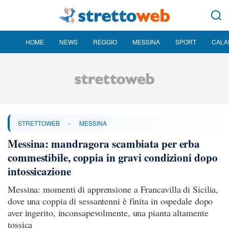
HOME
NEWS
REGGIO
MESSINA
SPORT
CALA
»
STRETTOWEB
MESSINA
Messina: mandragora scambiata per erba
commestibile, coppia in gravi condizioni dopo
intossicazione
Messina: momenti di apprensione a Francavilla di Sicilia,
dove una coppia di sessantenni è finita in ospedale dopo
aver ingerito, inconsapevolmente, una pianta altamente
tossica