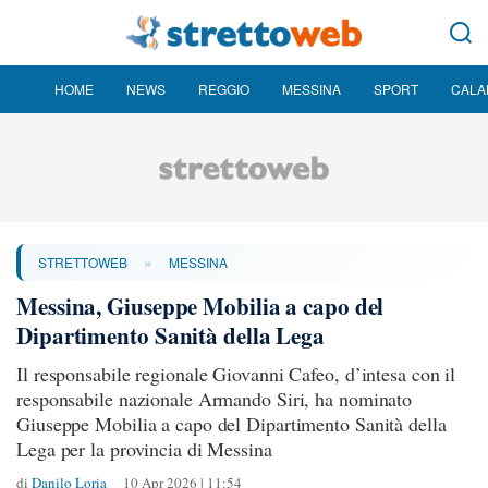
HOME
NEWS
REGGIO
MESSINA
SPORT
CALA
»
STRETTOWEB
MESSINA
Messina, Giuseppe Mobilia a capo del
Dipartimento Sanità della Lega
Il responsabile regionale Giovanni Cafeo, d’intesa con il
responsabile nazionale Armando Siri, ha nominato
Giuseppe Mobilia a capo del Dipartimento Sanità della
Lega per la provincia di Messina
di
Danilo Loria
10 Apr 2026 | 11:54