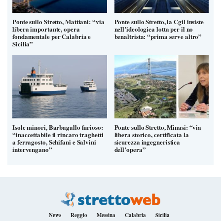
Ponte sullo Stretto, Mattiani: “via
Ponte sullo Stretto, la Cgil insiste
libera importante, opera
nell’ideologica lotta per il no
fondamentale per Calabria e
benaltrista: “prima serve altro”
Sicilia”
Isole minori, Barbagallo furioso:
Ponte sullo Stretto, Minasi: “via
“inaccettabile il rincaro traghetti
libera storico, certificata la
a ferragosto, Schifani e Salvini
sicurezza ingegneristica
intervengano”
dell’opera”
News
Reggio
Messina
Calabria
Sicilia