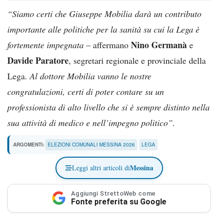
“Siamo certi che Giuseppe Mobilia darà un contributo
importante alle politiche per la sanità su cui la Lega è
Nino Germanà
fortemente impegnata
– affermano
e
Davide Paratore
, segretari regionale e provinciale della
Lega.
Al dottore Mobilia vanno le nostre
congratulazioni, certi di poter contare su un
professionista di alto livello che si è sempre distinto nella
sua attività di medico e nell’impegno politico”.
ARGOMENTI:
ELEZIONI COMUNALI MESSINA 2026
LEGA
Messina
Leggi altri articoli di
Aggiungi StrettoWeb come
Fonte preferita su Google