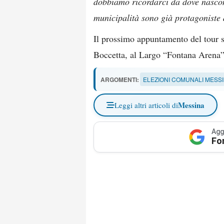
dobbiamo ricordarci da dove nascono:
municipalità sono già protagoniste
Il prossimo appuntamento del tour s
Boccetta, al Largo “Fontana Arena”
ARGOMENTI:
ELEZIONI COMUNALI MESSI
Messina
Leggi altri articoli di
Agg
Fo