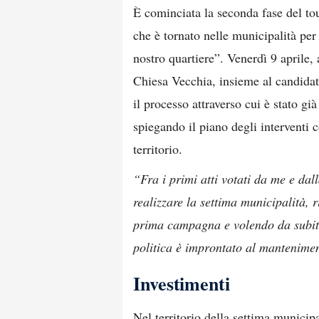
È cominciata la seconda fase del to
che è tornato nelle municipalità per
nostro quartiere”. Venerdì 9 aprile,
Chiesa Vecchia, insieme al candida
il processo attraverso cui è stato g
spiegando il piano degli interventi co
territorio.
“Fra i primi atti votati da me e dal
realizzare la settima municipalità, 
prima campagna e volendo da subito
politica è improntato al mantenime
Investimenti
Nel territorio della settima municipa