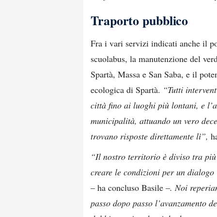
Traporto pubblico
Fra i vari servizi indicati anche il 
scuolabus, la manutenzione del verde
Spartà, Massa e San Saba, e il poten
ecologica di Spartà.
“Tutti interven
città fino ai luoghi più lontani, e l
municipalità, attuando un vero dece
trovano risposte direttamente lì”,
ha
“Il nostro territorio è diviso tra 
creare le condizioni per un dialogo 
– ha concluso Basile –
. Noi reperia
passo dopo passo l’avanzamento dei