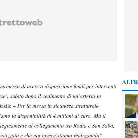
ALTR
permesso di avere a disposizione fondi per interventi
e’, subito dopo il cedimento di un’arteria in
Basile –
Per la messa in sicurezza strutturale,
amo la disponibilità di 4 milioni di euro. Ma il
trategicamente al collegamento tra Rodia e San Saba,
otizzato e che noi invece stiamo realizzando”.