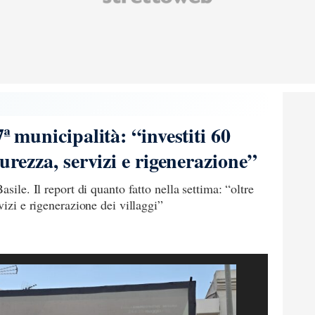
ª municipalità: “investiti 60
curezza, servizi e rigenerazione”
sile. Il report di quanto fatto nella settima: “oltre
vizi e rigenerazione dei villaggi”