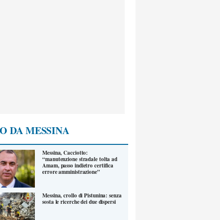
O DA MESSINA
Messina, Cacciotto:
“manutenzione stradale tolta ad
Amam, passo indietro certifica
errore amministrazione”
Messina, crollo di Pistunina: senza
sosta le ricerche dei due dispersi