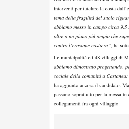
interventi per tutelare la costa dall’
tema della fragilità del suolo rigua
abbiamo messo in campo circa 9,5 mi
oltre a un piano più ampio che super
contro l’erosione costiera”
, ha sott
Le municipalità e i 48 villaggi di 
abbiamo dimostrato progettando, per
sociale della comunità a Castanea: 
ha aggiunto ancora il candidato. Ma 
passano soprattutto per la messa in a
collegamenti fra ogni villaggio.