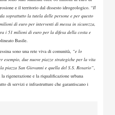
erosione e il territorio dal dissesto idrogeologico. “
Il
rda soprattutto la tutela delle persone e per questo
lioni di euro per interventi di messa in sicurezza,
a i 51 milioni di euro per la difesa della costa e
olineato Basile.
Messina sono una rete viva di comunità,
“e lo
 esempio, due nuove piazze strategiche per la vita
la piazza San Giovanni e quella del S.S. Rosario”
,
la rigenerazione e la riqualificazione urbana
tto di servizi e infrastrutture che garantiscano i