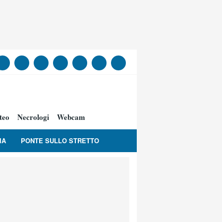
teo
Necrologi
Webcam
IA
PONTE SULLO STRETTO