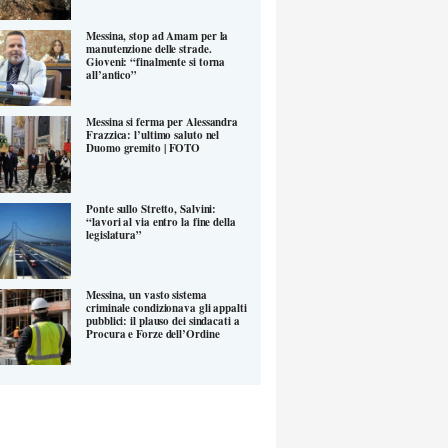
Messina, stop ad Amam per la
manutenzione delle strade.
Gioveni: “finalmente si torna
all’antico”
Messina si ferma per Alessandra
Frazzica: l’ultimo saluto nel
Duomo gremito | FOTO
Ponte sullo Stretto, Salvini:
“lavori al via entro la fine della
legislatura”
Messina, un vasto sistema
criminale condizionava gli appalti
pubblici: il plauso dei sindacati a
Procura e Forze dell’Ordine