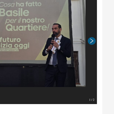
1
/
2