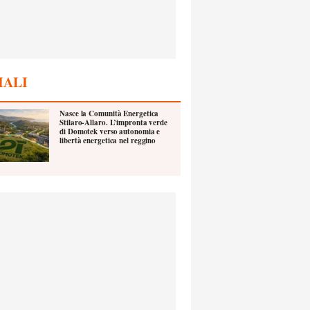
IALI
Nasce la Comunità Energetica
Stilaro-Allaro. L’impronta verde
di Domotek verso autonomia e
libertà energetica nel reggino