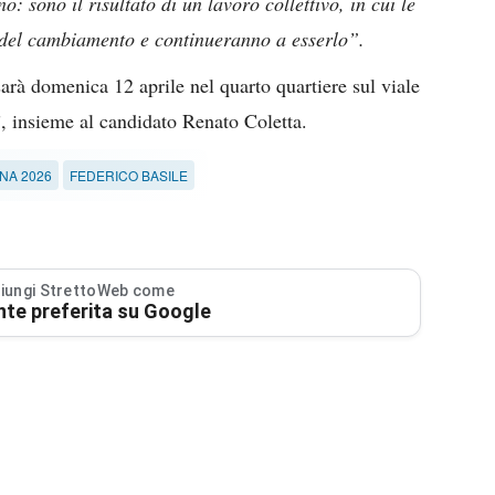
 sono il risultato di un lavoro collettivo, in cui le
 del cambiamento e continueranno a esserlo”.
arà domenica 12 aprile nel quarto quartiere sul viale
, insieme al candidato Renato Coletta.
NA 2026
FEDERICO BASILE
iungi StrettoWeb come
nte preferita su Google