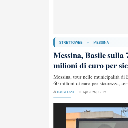
»
STRETTOWEB
MESSINA
Messina, Basile sulla 7
milioni di euro per si
Messina, tour nelle municipalità di Ba
60 milioni di euro per sicurezza, ser
di
Danilo Loria
11 Apr 2026 | 17:19