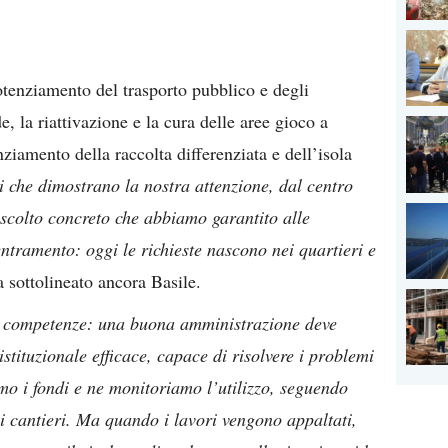
potenziamento del trasporto pubblico e degli
, la riattivazione e la cura delle aree gioco a
ziamento della raccolta differenziata e dell’isola
ti che dimostrano la nostra attenzione, dal centro
’ascolto concreto che abbiamo garantito alle
ntramento: oggi le richieste nascono nei quartieri e
 sottolineato ancora Basile.
più competenze: una buona amministrazione deve
istituzionale efficace, capace di risolvere i problemi
mo i fondi e ne monitoriamo l’utilizzo, seguendo
 cantieri. Ma quando i lavori vengono appaltati,