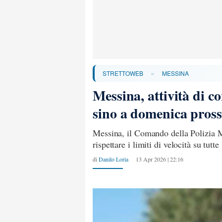
»
STRETTOWEB
MESSINA
Messina, attività di c
sino a domenica pro
Messina, il Comando della Polizia M
rispettare i limiti di velocità su tutte
di
Danilo Loria
13 Apr 2026 | 22:16