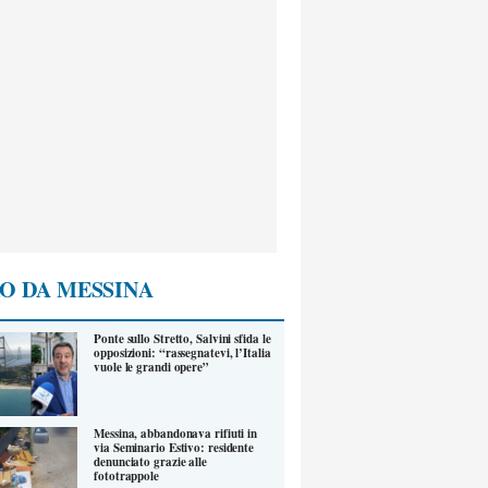
O DA MESSINA
Ponte sullo Stretto, Salvini sfida le
opposizioni: “rassegnatevi, l’Italia
vuole le grandi opere”
Messina, abbandonava rifiuti in
via Seminario Estivo: residente
denunciato grazie alle
fototrappole