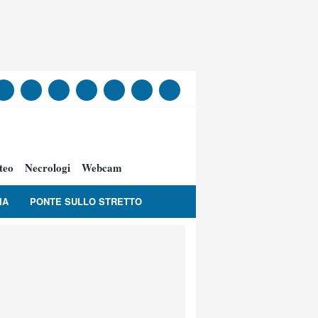
teo
Necrologi
Webcam
IA
PONTE SULLO STRETTO