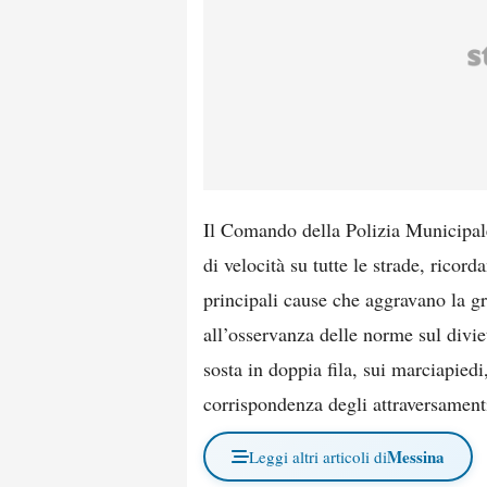
Il Comando della Polizia Municipale 
di velocità su tutte le strade, ricor
principali cause che aggravano la grav
all’osservanza delle norme sul diviet
sosta in doppia fila, sui marciapiedi,
corrispondenza degli attraversament
Messina
Leggi altri articoli di