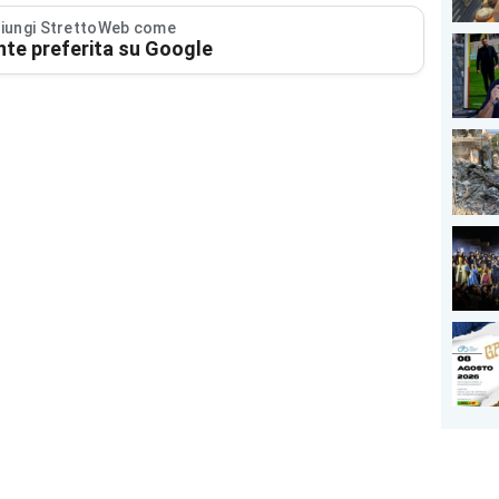
iungi StrettoWeb come
nte preferita su Google