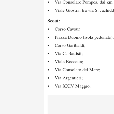
• Via Consolare Pompea, dal km 7
• Viale Giostra, tra via S. Jachiddu
Scout:
• Corso Cavour
• Piazza Duomo (isola pedonale);
• Corso Garibaldi;
• Via C. Battisti;
• Viale Boccetta;
• Via Consolato del Mare;
• Via Argentieri;
• Via XXIV Maggio.