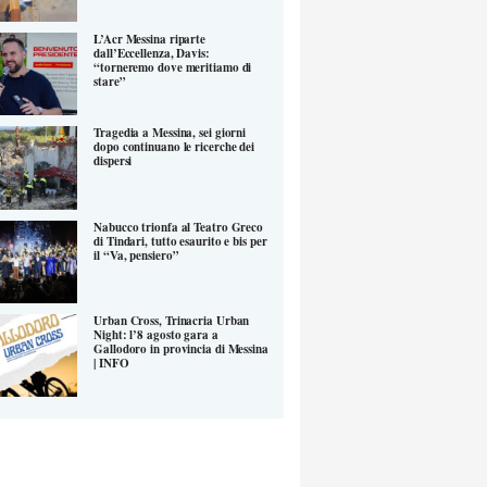
L’Acr Messina riparte
dall’Eccellenza, Davis:
“torneremo dove meritiamo di
stare”
Tragedia a Messina, sei giorni
dopo continuano le ricerche dei
dispersi
Nabucco trionfa al Teatro Greco
di Tindari, tutto esaurito e bis per
il “Va, pensiero”
Urban Cross, Trinacria Urban
Night: l’8 agosto gara a
Gallodoro in provincia di Messina
| INFO