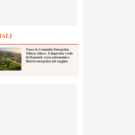
IALI
Nasce la Comunità Energetica
Stilaro-Allaro. L’impronta verde
di Domotek verso autonomia e
libertà energetica nel reggino