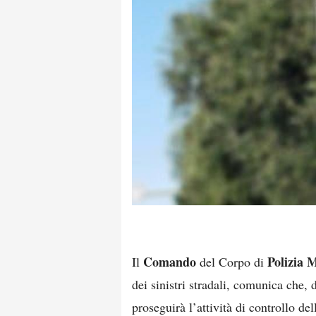
Comando
Polizia M
Il
del Corpo di
dei sinistri stradali, comunica che,
proseguirà l’attività di controllo de