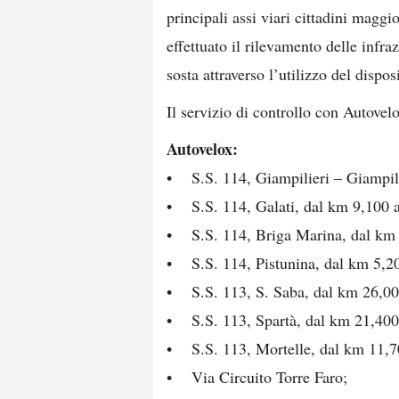
principali assi viari cittadini maggio
effettuato il rilevamento delle infra
sosta attraverso l’utilizzo del dispos
Il servizio di controllo con Autovelo
Autovelox:
• S.S. 114, Giampilieri – Giampil
• S.S. 114, Galati, dal km 9,100 
• S.S. 114, Briga Marina, dal km 
• S.S. 114, Pistunina, dal km 5,2
• S.S. 113, S. Saba, dal km 26,00
• S.S. 113, Spartà, dal km 21,400
• S.S. 113, Mortelle, dal km 11,7
• Via Circuito Torre Faro;