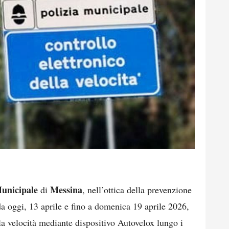
unicipale
Messina
di
, nell’ottica della prevenzione
 da oggi, 13 aprile e fino a domenica 19 aprile 2026,
lla velocità mediante dispositivo Autovelox lungo i