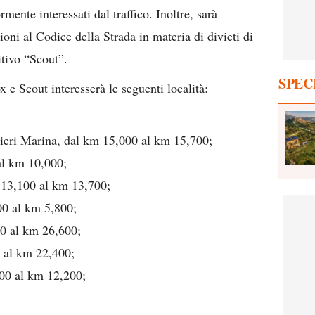
rmente interessati dal traffico. Inoltre, sarà
zioni al Codice della Strada in materia di divieti di
itivo “Scout”.
SPEC
x e Scout interesserà le seguenti località:
ieri Marina, dal km 15,000 al km 15,700;
al km 10,000;
13,100 al km 13,700;
00 al km 5,800;
0 al km 26,600;
 al km 22,400;
00 al km 12,200;