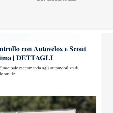
ontrollo con Autovelox e Scout
ssima | DETTAGLI
unicipale raccomanda agli automobilisti di
 le strade