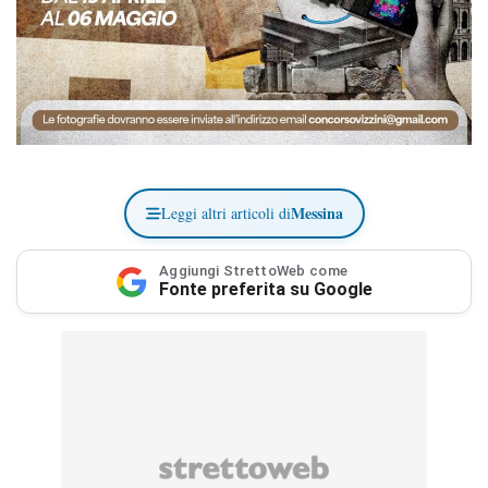
Messina
Leggi altri articoli di
Aggiungi StrettoWeb come
Fonte preferita su Google