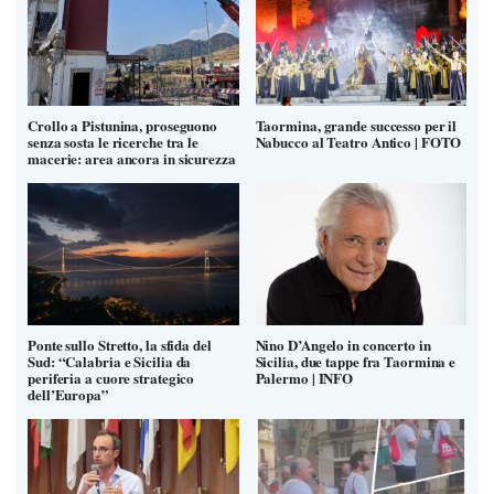
Crollo a Pistunina, proseguono
Taormina, grande successo per il
senza sosta le ricerche tra le
Nabucco al Teatro Antico | FOTO
macerie: area ancora in sicurezza
Ponte sullo Stretto, la sfida del
Nino D’Angelo in concerto in
Sud: “Calabria e Sicilia da
Sicilia, due tappe fra Taormina e
periferia a cuore strategico
Palermo | INFO
dell’Europa”