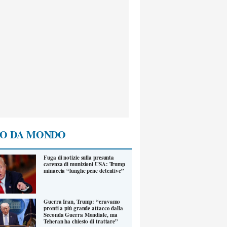
O DA MONDO
Fuga di notizie sulla presunta
carenza di munizioni USA: Trump
minaccia “lunghe pene detentive”
Guerra Iran, Trump: “eravamo
pronti a più grande attacco dalla
Seconda Guerra Mondiale, ma
Teheran ha chiesto di trattare”