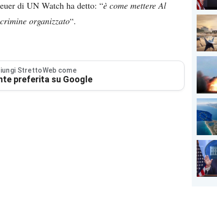
Neuer di UN Watch ha detto: “
è come mettere Al
 crimine organizzato
“.
iungi StrettoWeb come
nte preferita su Google