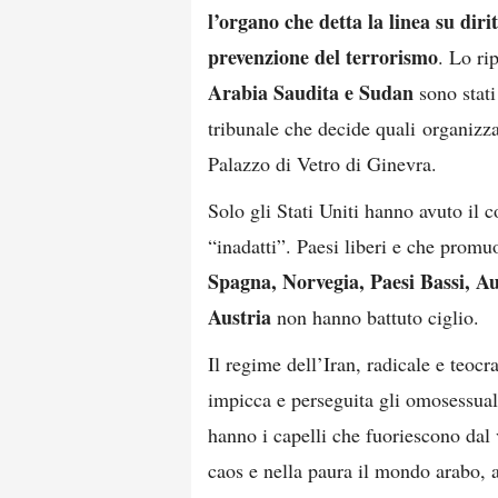
l’organo che detta la linea su diri
prevenzione del terrorismo
. Lo ri
Arabia Saudita e Sudan
sono stati
tribunale che decide quali organizza
Palazzo di Vetro di Ginevra.
Solo gli Stati Uniti hanno avuto il 
“inadatti”. Paesi liberi e che promu
Spagna, Norvegia, Paesi Bassi, Au
Austria
non hanno battuto ciglio.
Il regime dell’Iran, radicale e teocr
impicca e perseguita gli omosessuali
hanno i capelli che fuoriescono dal
caos e nella paura il mondo arabo, av