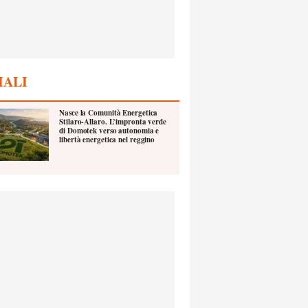
IALI
Nasce la Comunità Energetica
Stilaro-Allaro. L’impronta verde
di Domotek verso autonomia e
libertà energetica nel reggino