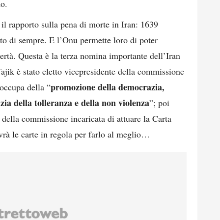
mo.
 il rapporto sulla pena di morte in Iran: 1639
lto di sempre. E l’Onu permette loro di poter
ibertà. Questa è la terza nomina importante dell’Iran
jik è stato eletto vicepresidente della commissione
promozione della democrazia,
 occupa della “
zia della tolleranza e della non violenza
”; poi
 della commissione incaricata di attuare la Carta
vrà le carte in regola per farlo al meglio…