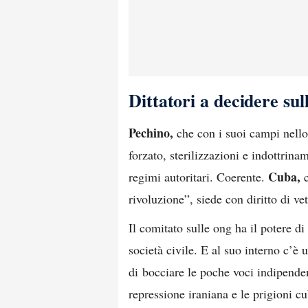
Dittatori a decidere su
Pechino,
che con i suoi campi nello
forzato, sterilizzazioni e indottrin
Cuba,
regimi autoritari. Coerente.
c
rivoluzione”, siede con diritto di ve
Il comitato sulle ong ha il potere di
società civile. E al suo interno c’è u
di bocciare le poche voci indipende
repressione iraniana e le prigioni 