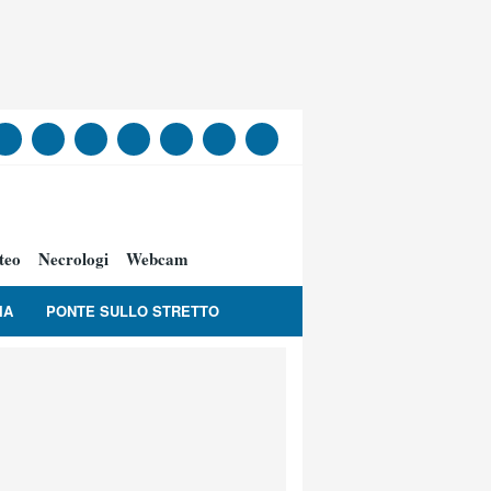
teo
Necrologi
Webcam
IA
PONTE SULLO STRETTO