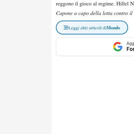
reggono il gioco al regime. Hillel 
Capone a capo della lotta contro il
Mondo
Leggi altri articoli di
Agg
Fo