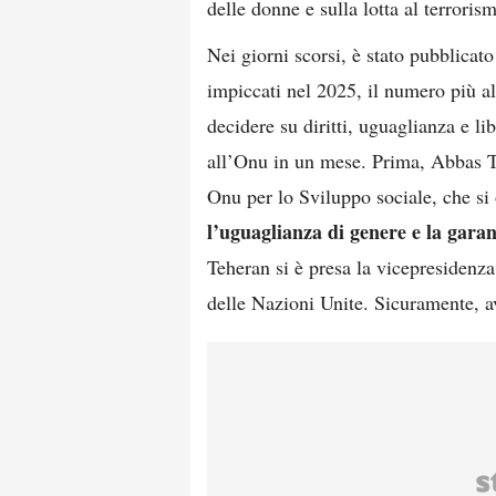
delle donne e sulla lotta al terroris
Nei giorni scorsi, è stato pubblicato
impiccati nel 2025, il numero più a
decidere su diritti, uguaglianza e l
all’Onu in un mese. Prima, Abbas Ta
Onu per lo Sviluppo sociale, che si
l’uguaglianza di genere e la garan
Teheran si è presa la vicepresidenza
delle Nazioni Unite. Sicuramente, a