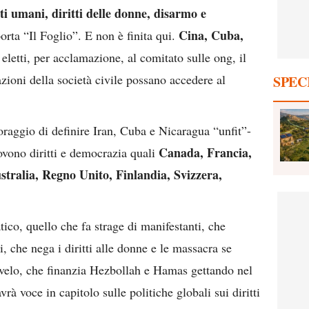
tti umani, diritti delle donne, disarmo e
Cina, Cuba,
porta “Il Foglio”. E non è finita qui.
 eletti, per acclamazione, al comitato sulle ong, il
zioni della società civile possano accedere al
SPEC
coraggio di definire Iran, Cuba e Nicaragua “unfit”-
Canada, Francia,
ovono diritti e democrazia quali
stralia, Regno Unito, Finlandia, Svizzera,
atico, quello che fa strage di manifestanti, che
, che nega i diritti alle donne e le massacra se
 velo, che finanzia Hezbollah e Hamas gettando nel
rà voce in capitolo sulle politiche globali sui diritti