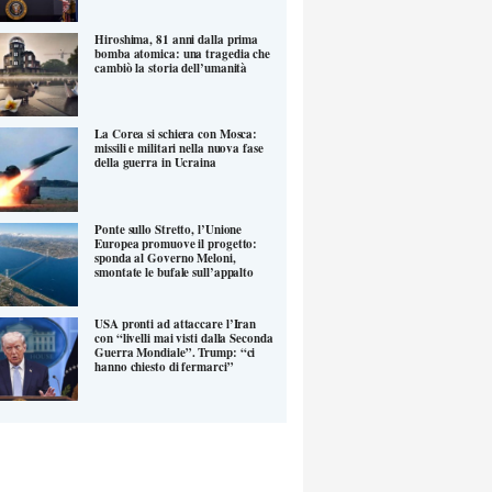
Hiroshima, 81 anni dalla prima
bomba atomica: una tragedia che
cambiò la storia dell’umanità
La Corea si schiera con Mosca:
missili e militari nella nuova fase
della guerra in Ucraina
Ponte sullo Stretto, l’Unione
Europea promuove il progetto:
sponda al Governo Meloni,
smontate le bufale sull’appalto
USA pronti ad attaccare l’Iran
con “livelli mai visti dalla Seconda
Guerra Mondiale”. Trump: “ci
hanno chiesto di fermarci”