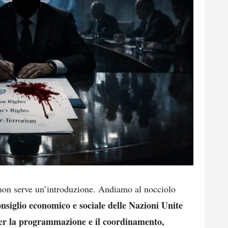
non serve un’introduzione. Andiamo al nocciolo
nsiglio economico e sociale delle Nazioni Unite
er la programmazione e il coordinamento,