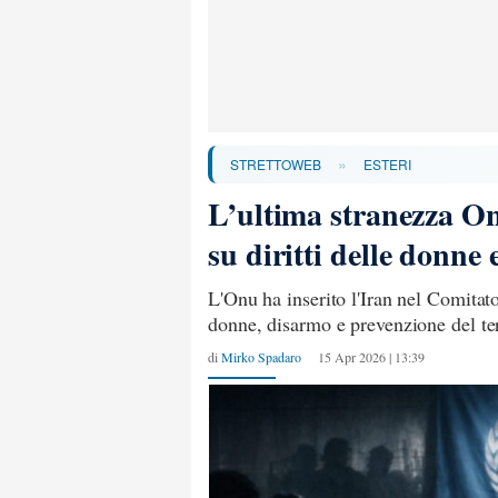
»
STRETTOWEB
ESTERI
L’ultima stranezza On
su diritti delle donne
L'Onu ha inserito l'Iran nel Comitato 
donne, disarmo e prevenzione del ter
di
Mirko Spadaro
15 Apr 2026 | 13:39