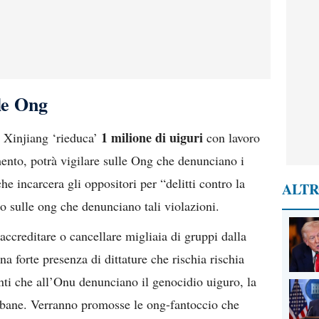
lle Ong
1 milione di uiguri
 Xinjiang ‘rieduca’
con lavoro
amento, potrà vigilare sulle Ong che denunciano i
he incarcera gli oppositori per “delitti contro la
ALTR
to sulle ong che denunciano tali violazioni.
 accreditare o cancellare migliaia di gruppi dalla
na forte presenza di dittature che rischia rischia
nti che all’Onu denunciano il genocidio uiguro, la
cubane. Verranno promosse le ong-fantoccio che