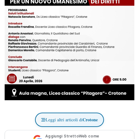
Crotone
Leggi altri articoli di
Aggiungi StrettoWeb come