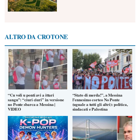
ALTRO DA CROTONE
“Cu voli u ponti avi a ittari
“Stato di merda!”, a Messina
sangu”: “ciuri ciuri” in versione
l’ennesimo corteo No Ponte
no Ponte sbarca a Messina |
(uguale a tutti gli altri): politica,
VIDEO
sindacati e Palestina