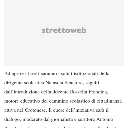
Ad aprire i lavori saranno i saluti istituzionali della
dirigente scolastica Natascia Senatore, seguiti
dall’introduzione della docente Rossella Frandina,
motore educativo del cammino scolastico di cittadinanza
attiva nel Crotonese. Il cuore dell’iniziativa sarà il
dialogo, moderato dal giornalista e scrittore Antonio
Anastasi – firma autorevole del giornalismo d’inchiesta