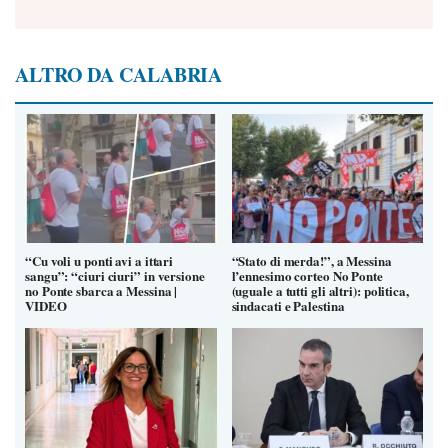
ALTRO DA CALABRIA
“Cu voli u ponti avi a ittari
“Stato di merda!”, a Messina
sangu”: “ciuri ciuri” in versione
l’ennesimo corteo No Ponte
no Ponte sbarca a Messina |
(uguale a tutti gli altri): politica,
VIDEO
sindacati e Palestina