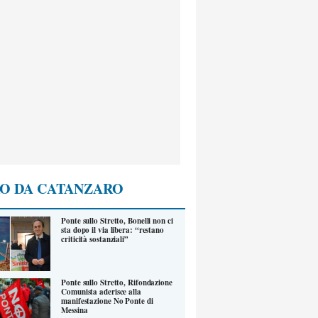
O DA CATANZARO
Ponte sullo Stretto, Bonelli non ci
sta dopo il via libera: “restano
criticità sostanziali”
Ponte sullo Stretto, Rifondazione
Comunista aderisce alla
manifestazione No Ponte di
Messina