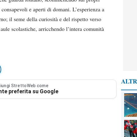
ni consapevoli e aperti di domani. L’esperienza a
rno; il seme della curiosità e del rispetto verso
e aule scolastiche, arricchendo l’intera comunità
ALTR
iungi StrettoWeb come
nte preferita su Google