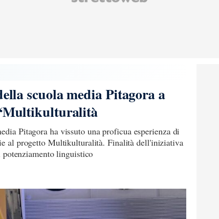
della scuola media Pitagora a
“Multikulturalità
edia Pitagora ha vissuto una proficua esperienza di
 al progetto Multikulturalità. Finalità dell'iniziativa
il potenziamento linguistico