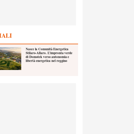
IALI
Nasce la Comunità Energetica
Stilaro-Allaro. L’impronta verde
di Domotek verso autonomia e
libertà energetica nel reggino