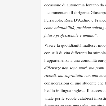
occasione di autonomia lontano da 
–
commentano il dirigente Giuseppe
Ferraiuolo, Rosa D’Audino e Franc
come adattabilità, problem solving 
futuro professionale e umano”.
Vivere la quotidianità maltese, muov
con stili di vita differenti ha stim
l’appartenenza a una comunità euro
differenze non sono muri, ma ponti
ricordi, ma soprattutto con una men
considerazioni di uno studente che ha
livello in lingua inglese. Il succes
vitale per le scuole calabresi inves
dimostra ancora una volta una città