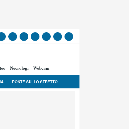
teo
Necrologi
Webcam
IA
PONTE SULLO STRETTO