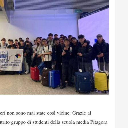
ieri non sono mai state così vicine. Grazie al
utrito gruppo di studenti della scuola media Pitagora