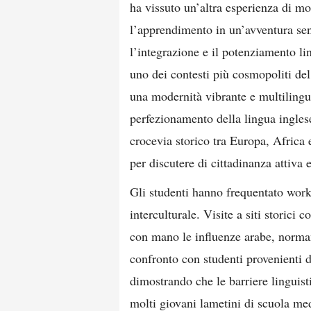
ha vissuto un’altra esperienza di mo
l’apprendimento in un’avventura senz
l’integrazione e il potenziamento li
uno dei contesti più cosmopoliti del
una modernità vibrante e multilingue
perfezionamento della lingua inglese
crocevia storico tra Europa, Africa 
per discutere di cittadinanza attiva e
Gli studenti hanno frequentato work
interculturale. Visite a siti storic
con mano le influenze arabe, norman
confronto con studenti provenienti d
dimostrando che le barriere linguist
molti giovani lametini di scuola me