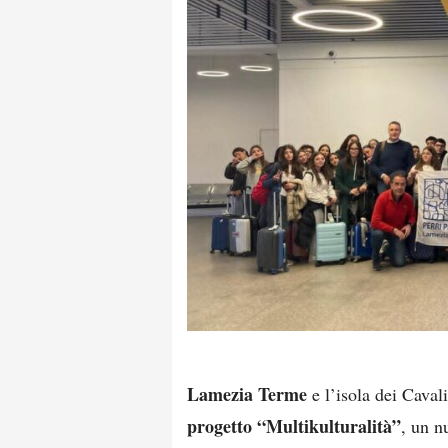
Lamezia Terme
e l’isola dei Caval
progetto “Multikulturalità”
, un n