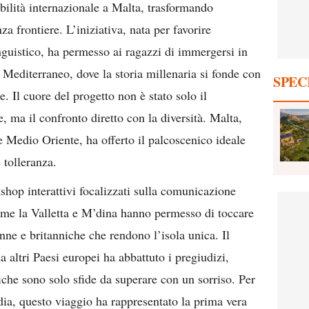
bilità internazionale a Malta, trasformando
a frontiere. L’iniziativa, nata per favorire
nguistico, ha permesso ai ragazzi di immergersi in
 Mediterraneo, dove la storia millenaria si fonde con
SPEC
. Il cuore del progetto non è stato solo il
, ma il confronto diretto con la diversità. Malta,
e Medio Oriente, ha offerto il palcoscenico ideale
 tolleranza.
shop interattivi focalizzati sulla comunicazione
i come la Valletta e M’dina hanno permesso di toccare
ne e britanniche che rendono l’isola unica. Il
a altri Paesi europei ha abbattuto i pregiudizi,
iche sono solo sfide da superare con un sorriso. Per
dia, questo viaggio ha rappresentato la prima vera