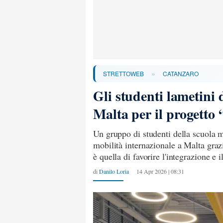
»
STRETTOWEB
CATANZARO
Gli studenti lametini 
Malta per il progetto 
Un gruppo di studenti della scuola m
mobilità internazionale a Malta grazie
è quella di favorire l'integrazione e 
di
Danilo Loria
14 Apr 2026 | 08:31