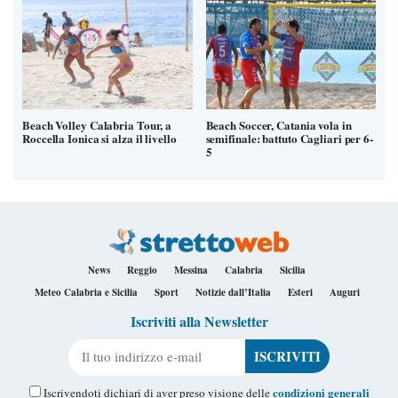
Beach Volley Calabria Tour, a
Beach Soccer, Catania vola in
Roccella Ionica si alza il livello
semifinale: battuto Cagliari per 6-
5
News
Reggio
Messina
Calabria
Sicilia
Meteo Calabria e Sicilia
Sport
Notizie dall’Italia
Esteri
Auguri
Iscriviti alla Newsletter
Il tuo indirizzo e-mail
condizioni generali
Iscrivendoti dichiari di aver preso visione delle