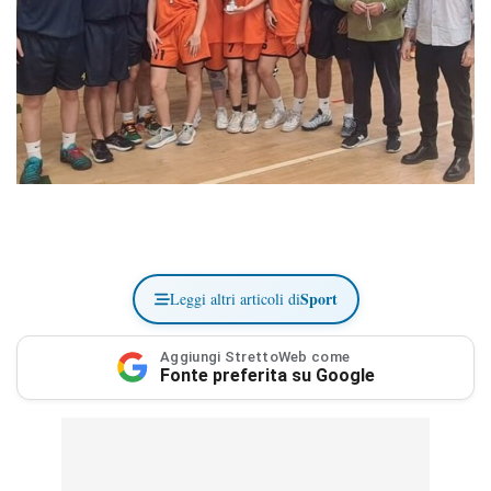
Sport
Leggi altri articoli di
Aggiungi StrettoWeb come
Fonte preferita su Google