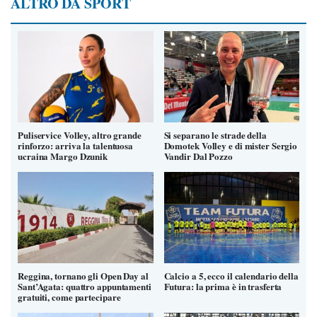
ALTRO DA SPORT
Puliservice Volley, altro grande
Si separano le strade della
rinforzo: arriva la talentuosa
Domotek Volley e di mister Sergio
ucraina Margo Dzunik
Vandir Dal Pozzo
Reggina, tornano gli Open Day al
Calcio a 5, ecco il calendario della
Sant’Agata: quattro appuntamenti
Futura: la prima è in trasferta
gratuiti, come partecipare