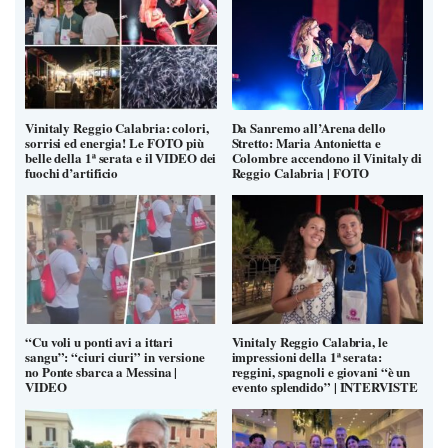
Vinitaly Reggio Calabria: colori,
Da Sanremo all’Arena dello
sorrisi ed energia! Le FOTO più
Stretto: Maria Antonietta e
belle della 1ª serata e il VIDEO dei
Colombre accendono il Vinitaly di
fuochi d’artificio
Reggio Calabria | FOTO
“Cu voli u ponti avi a ittari
Vinitaly Reggio Calabria, le
sangu”: “ciuri ciuri” in versione
impressioni della 1ª serata:
no Ponte sbarca a Messina |
reggini, spagnoli e giovani “è un
VIDEO
evento splendido” | INTERVISTE