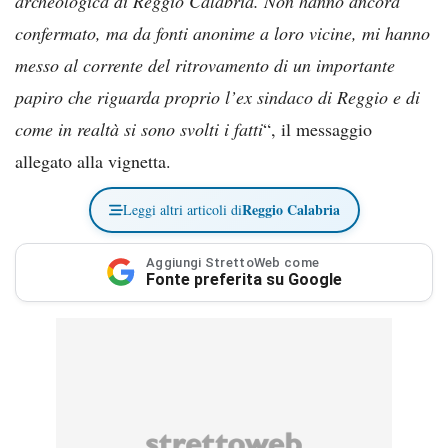
archeologica di Reggio Calabria. Non hanno ancora
confermato, ma da fonti anonime a loro vicine, mi hanno
messo al corrente del ritrovamento di un importante
papiro che riguarda proprio l’ex sindaco di Reggio e di
come in realtà si sono svolti i fatti
“, il messaggio
allegato alla vignetta.
Reggio Calabria
Leggi altri articoli di
Aggiungi StrettoWeb come
Fonte preferita su Google