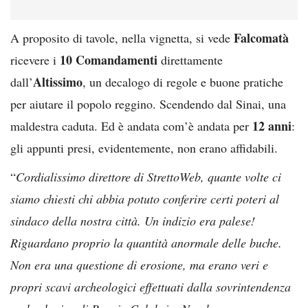
Falcomatà
A proposito di tavole, nella vignetta, si vede
10 Comandamenti
ricevere i
direttamente
Altissimo
dall’
, un decalogo di regole e buone pratiche
per aiutare il popolo reggino. Scendendo dal Sinai, una
12 anni
maldestra caduta. Ed è andata com’è andata per
:
gli appunti presi, evidentemente, non erano affidabili.
“
Cordialissimo direttore di StrettoWeb, quante volte ci
siamo chiesti chi abbia potuto conferire certi poteri al
sindaco della nostra città. Un indizio era palese!
Riguardano proprio la quantità anormale delle buche.
Non era una questione di erosione, ma erano veri e
propri scavi archeologici effettuati dalla sovrintendenza