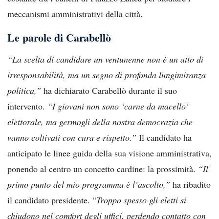
meccanismi amministrativi della città.
Le parole di Carabellò
“La scelta di candidare un ventunenne non è un atto di
irresponsabilità, ma un segno di profonda lungimiranza
politica,”
ha dichiarato Carabellò durante il suo
intervento.
“I giovani non sono ‘carne da macello’
elettorale, ma germogli della nostra democrazia che
vanno coltivati con cura e rispetto.”
Il candidato ha
anticipato le linee guida della sua visione amministrativa,
ponendo al centro un concetto cardine: la prossimità.
“Il
primo punto del mio programma è l’ascolto,”
ha ribadito
il candidato presidente. “
Troppo spesso gli eletti si
chiudono nel comfort degli uffici, perdendo contatto con