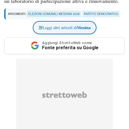
un laboratorio di partecipazione attiva e rinnovamento.
ARGOMENTI:
ELEZIONI COMUNALI MESSINA 2026
PARTITO DEMOCRATICO
Messina
Leggi altri articoli di
Aggiungi StrettoWeb come
Fonte preferita su Google