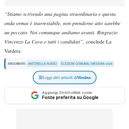
“Stiamo scrivendo una pagina straordinaria e questa
onda ormai è inarrestabile, non prenderne atto sarebbe
un peccato. Noi comunque andiamo avanti. Ringrazio
Vincenzo La Cava e tutti i candidati”,
conclude La
Vardera.
ARGOMENTI:
ANTONELLA RUSSO
ELEZIONI COMUNALI MESSINA 2026
Messina
Leggi altri articoli di
Aggiungi StrettoWeb come
Fonte preferita su Google