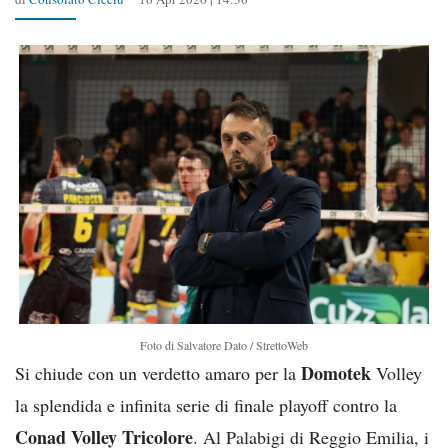
Foto di Salvatore Dato / StrettoWeb
Domotek
Si chiude con un verdetto amaro per la
Volley
la splendida e infinita serie di finale playoff contro la
Conad Volley Tricolore
. Al Palabigi di Reggio Emilia, i