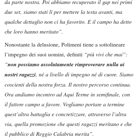
da parte nostra. Poi abbiamo recuperato il gap nei primi
due set, siamo stati lì per mettere la testa avanti, ma
qualche dettaglio non ci ha favorito. E il campo ha detto
che loro hanno meritato”.
Nonostante la delusione, Polimeni tiene a sottolineare
l’impegno dei suoi uomini, definiti
“più vivi che mai”:
“
non possiamo assolutamente rimproverare nulla ai
nostri ragazzi
, né a livello di impegno né di cuore. Siamo
coscienti della nostra forza. Il nostro percorso continua.
Ora andiamo incontro ad Aqui Terme in semifinale, con
il fattore campo a favore. Vogliamo portare a termine
quest’altra battaglia e concretizzare, attraverso l’altra
via, quella promozione che questi ragazzi meritano e che
il pubblico di Reggio Calabria merita”.