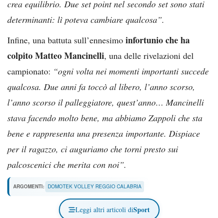
crea equilibrio. Due set point nel secondo set sono stati
determinanti: lì poteva cambiare qualcosa”.
infortunio che ha
Infine, una battuta sull’ennesimo
colpito Matteo Mancinelli
, una delle rivelazioni del
campionato:
“ogni volta nei momenti importanti succede
qualcosa. Due anni fa toccò al libero, l’anno scorso,
l’anno scorso il palleggiatore, quest’anno… Mancinelli
stava facendo molto bene, ma abbiamo Zappoli che sta
bene e rappresenta una presenza importante. Dispiace
per il ragazzo, ci auguriamo che torni presto sui
palcoscenici che merita con noi”.
ARGOMENTI:
DOMOTEK VOLLEY REGGIO CALABRIA
Sport
Leggi altri articoli di