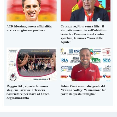
ACR Messina, nuova ufficialità:
Catanzaro, Noto senza filtri: il
arriva un giovane portiere
simpatico esempio sull’obiettivo
Serie A e l’annuncio sul centro
sportivo, la nuova “casa delle
Aquile”
Reggio BiC, riparte la nuova
Fabio Vinci nuovo dirigente del
stagione: arriva la Tessera
Messina Volley: “è un onore far
Sostenitore per stare al fianco
parte di questa famiglia”
degli amaranto