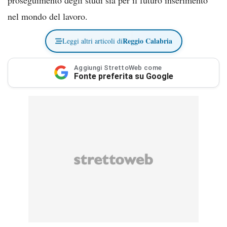
nel mondo del lavoro.
Reggio Calabria
Leggi altri articoli di
Aggiungi StrettoWeb come
Fonte preferita su Google