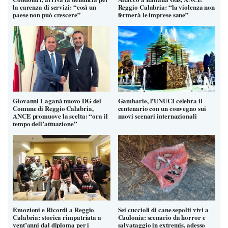
la carenza di servizi: “così un
Reggio Calabria: “la violenza non
paese non può crescere”
fermerà le imprese sane”
Giovanni Laganà nuovo DG del
Gambarie, l’UNUCI celebra il
Comune di Reggio Calabria,
centenario con un convegno sui
ANCE promuove la scelta: “ora il
nuovi scenari internazionali
tempo dell’attuazione”
Emozioni e Ricordi a Reggio
Sei cuccioli di cane sepolti vivi a
Calabria: storica rimpatriata a
Caulonia: scenario da horror e
vent’anni dal diploma per i
salvataggio in extremis, adesso