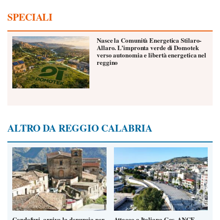
SPECIALI
Nasce la Comunità Energetica Stilaro-
Allaro. L’impronta verde di Domotek
verso autonomia e libertà energetica nel
reggino
ALTRO DA REGGIO CALABRIA
Condofuri, arriva la denuncia per
Attacco a Italiana Gas, ANCE