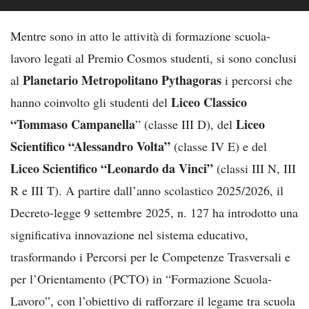
Mentre sono in atto le attività di formazione scuola-
lavoro legati al Premio Cosmos studenti, si sono conclusi
Planetario Metropolitano Pythagoras
al
i percorsi che
Liceo Classico
hanno coinvolto gli studenti del
“Tommaso Campanella
Liceo
” (classe III D), del
Scientifico “Alessandro Volta”
(classe IV E) e del
Liceo Scientifico “Leonardo da Vinci”
(classi III N, III
R e III T). A partire dall’anno scolastico 2025/2026, il
Decreto-legge 9 settembre 2025, n. 127 ha introdotto una
significativa innovazione nel sistema educativo,
trasformando i Percorsi per le Competenze Trasversali e
per l’Orientamento (PCTO) in “Formazione Scuola-
Lavoro”, con l’obiettivo di rafforzare il legame tra scuola