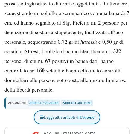
possesso ingiustificato di armi e oggetti atti ad offendere,
sequestrando un coltello a serramanico con una lama di 7
cm, ed hanno segnalato al Sig. Prefetto nr. 2 persone per
detenzione di sostanza stupefacente, finalizzata all’uso
personale, sequestrando 0,72 gr di
hashish
e 0,50 gr di
322
cocaina. Altresì, i poliziotti hanno identificato nr.
67
persone, di cui nr.
positivi in banca dati, hanno
160
controllato nr.
veicoli e hanno effettuato controlli
domiciliari alle persone sottoposte alle misure limitative
della libertà personale.
ARGOMENTI:
ARRESTI CALABRIA
ARRESTI CROTONE
Crotone
Leggi altri articoli di
Aggiungi StrettoWeb come