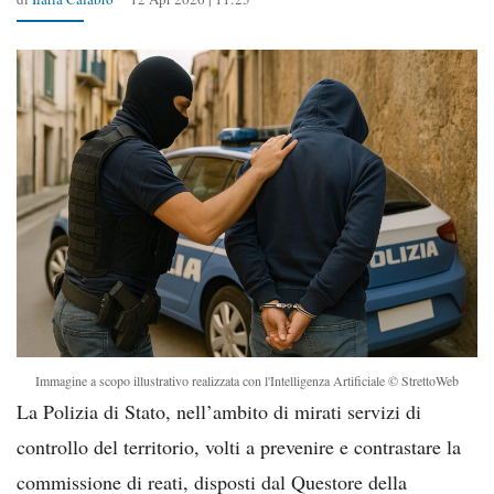
Immagine a scopo illustrativo realizzata con l'Intelligenza Artificiale © StrettoWeb
La Polizia di Stato, nell’ambito di mirati servizi di
controllo del territorio, volti a prevenire e contrastare la
commissione di reati, disposti dal Questore della