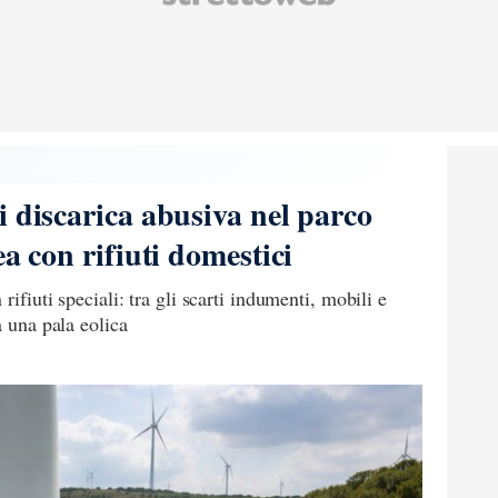
i discarica abusiva nel parco
ea con rifiuti domestici
rifiuti speciali: tra gli scarti indumenti, mobili e
a una pala eolica