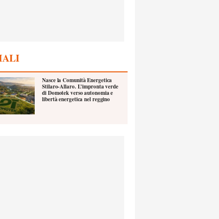
IALI
Nasce la Comunità Energetica
Stilaro-Allaro. L’impronta verde
di Domotek verso autonomia e
libertà energetica nel reggino