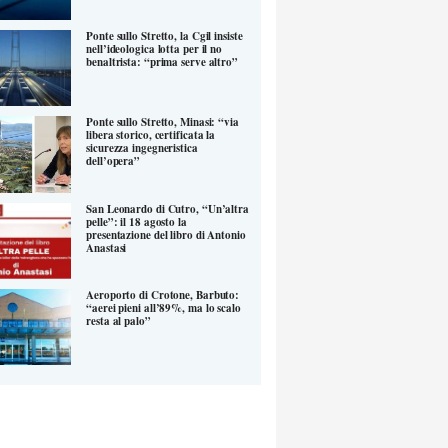
Ponte sullo Stretto, la Cgil insiste
nell’ideologica lotta per il no
benaltrista: “prima serve altro”
Ponte sullo Stretto, Minasi: “via
libera storico, certificata la
sicurezza ingegneristica
dell’opera”
San Leonardo di Cutro, “Un’altra
pelle”: il 18 agosto la
presentazione del libro di Antonio
Anastasi
Aeroporto di Crotone, Barbuto:
“aerei pieni all’89%, ma lo scalo
resta al palo”