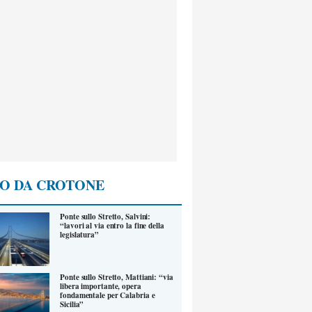
O DA CROTONE
Ponte sullo Stretto, Salvini:
“lavori al via entro la fine della
legislatura”
Ponte sullo Stretto, Mattiani: “via
libera importante, opera
fondamentale per Calabria e
Sicilia”