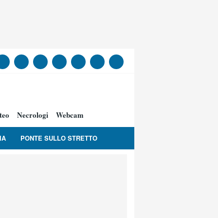
teo
Necrologi
Webcam
IA
PONTE SULLO STRETTO