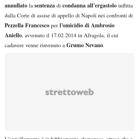
annullato
sentenza
condanna all’ergastolo
la
di
inflitta
dalla Corte di assise di appello di Napoli nei confronti di
Pezzella Francesco
l’omicidio di Ambrosio
per
Aniello
, avvenuto il 17.02.2014 in Afragola, il cui
Grumo Nevano
cadavere venne rinvenuto a
.
L’annullamento è indubbiamente clamoroso, atteso che a