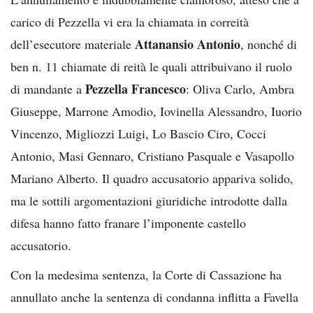
carico di Pezzella vi era la chiamata in correità
Attanansio Antonio
dell’esecutore materiale
, nonché di
ben n. 11 chiamate di reità le quali attribuivano il ruolo
Pezzella Francesco
di mandante a
: Oliva Carlo, Ambra
Giuseppe, Marrone Amodio, Iovinella Alessandro, Iuorio
Vincenzo, Migliozzi Luigi, Lo Bascio Ciro, Cocci
Antonio, Masi Gennaro, Cristiano Pasquale e Vasapollo
Mariano Alberto. Il quadro accusatorio appariva solido,
ma le sottili argomentazioni giuridiche introdotte dalla
difesa hanno fatto franare l’imponente castello
accusatorio.
Con la medesima sentenza, la Corte di Cassazione ha
annullato anche la sentenza di condanna inflitta a Favella