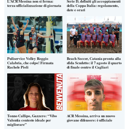
L’ACR Messina non si ferma:
Serie D, definiti gli accoppiamenti
terza ufficializzazione di giornata
della Coppa Italia: regolamento,
date e orari
Puliservice Volley Reggio
Beach Soccer, Catania pronta alla
Calabria, che colpo! Firmata
sfida Scudetto: il 7 agosto il quarto
Rachele Pioli
di finale contro il Cagliari
Tonno Callipo, Gazzero: “Vibo
ACR Messina, arriva un nuovo
Valentia contesto ideale per
giovane difensore: è ufficiale
migliorare”