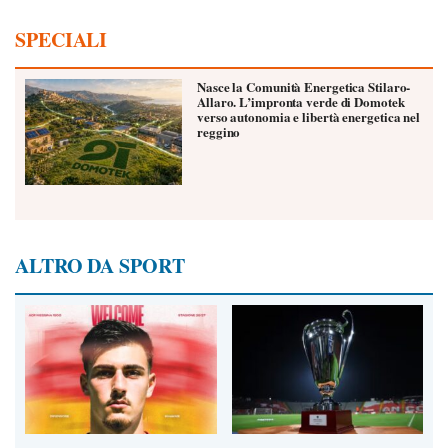
SPECIALI
Nasce la Comunità Energetica Stilaro-
Allaro. L’impronta verde di Domotek
verso autonomia e libertà energetica nel
reggino
ALTRO DA SPORT