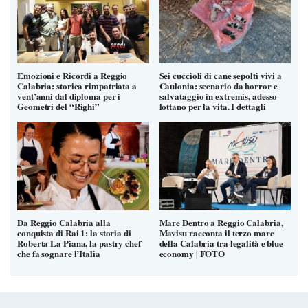
Emozioni e Ricordi a Reggio
Sei cuccioli di cane sepolti vivi a
Calabria: storica rimpatriata a
Caulonia: scenario da horror e
vent’anni dal diploma per i
salvataggio in extremis, adesso
Geometri del “Righi”
lottano per la vita. I dettagli
Da Reggio Calabria alla
Mare Dentro a Reggio Calabria,
conquista di Rai 1: la storia di
Mavisu racconta il terzo mare
Roberta La Piana, la pastry chef
della Calabria tra legalità e blue
che fa sognare l’Italia
economy | FOTO