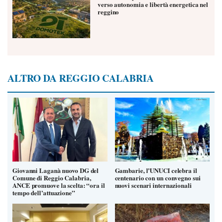
verso autonomia e libertà energetica nel
reggino
ALTRO DA REGGIO CALABRIA
Giovanni Laganà nuovo DG del
Gambarie, l’UNUCI celebra il
Comune di Reggio Calabria,
centenario con un convegno sui
ANCE promuove la scelta: “ora il
nuovi scenari internazionali
tempo dell’attuazione”