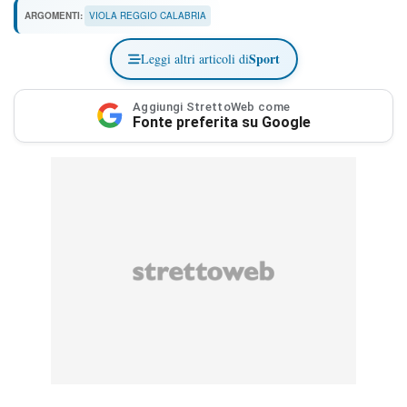
ARGOMENTI:
VIOLA REGGIO CALABRIA
Sport
Leggi altri articoli di
Aggiungi StrettoWeb come
Fonte preferita su Google