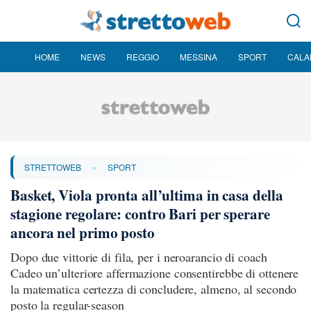
HOME
NEWS
REGGIO
MESSINA
SPORT
CALA
»
STRETTOWEB
SPORT
Basket, Viola pronta all’ultima in casa della
stagione regolare: contro Bari per sperare
ancora nel primo posto
Dopo due vittorie di fila, per i neroarancio di coach
Cadeo un’ulteriore affermazione consentirebbe di ottenere
la matematica certezza di concludere, almeno, al secondo
posto la regular-season