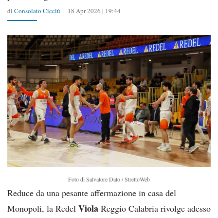
di
Consolato Cicciù
18 Apr 2026 | 19:44
Foto di Salvatore Dato / StrettoWeb
Reduce da una pesante affermazione in casa del
Viola
Monopoli, la Redel
Reggio Calabria rivolge adesso