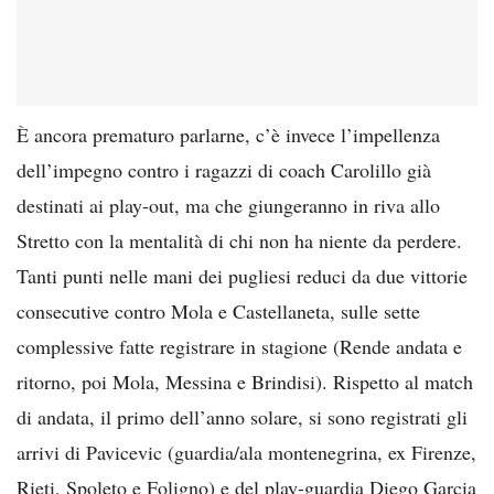
È ancora prematuro parlarne, c’è invece l’impellenza
dell’impegno contro i ragazzi di coach Carolillo già
destinati ai play-out, ma che giungeranno in riva allo
Stretto con la mentalità di chi non ha niente da perdere.
Tanti punti nelle mani dei pugliesi reduci da due vittorie
consecutive contro Mola e Castellaneta, sulle sette
complessive fatte registrare in stagione (Rende andata e
ritorno, poi Mola, Messina e Brindisi). Rispetto al match
di andata, il primo dell’anno solare, si sono registrati gli
arrivi di Pavicevic (guardia/ala montenegrina, ex Firenze,
Rieti, Spoleto e Foligno) e del play-guardia Diego Garcia