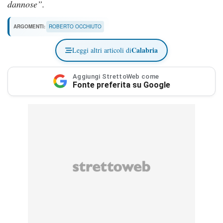
dannose”.
ARGOMENTI:
ROBERTO OCCHIUTO
Calabria
Leggi altri articoli di
Aggiungi StrettoWeb come
Fonte preferita su Google