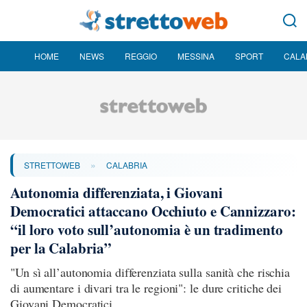
HOME
NEWS
REGGIO
MESSINA
SPORT
CALA
»
STRETTOWEB
CALABRIA
Autonomia differenziata, i Giovani
Democratici attaccano Occhiuto e Cannizzaro:
“il loro voto sull’autonomia è un tradimento
per la Calabria”
"Un sì all’autonomia differenziata sulla sanità che rischia
di aumentare i divari tra le regioni": le dure critiche dei
Giovani Democratici