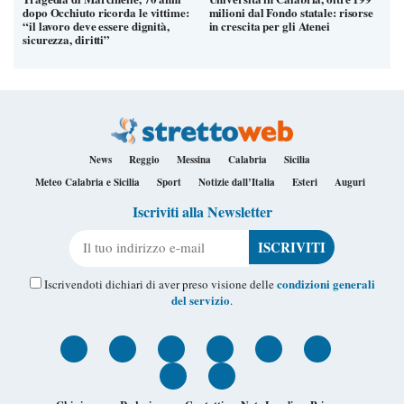
dopo Occhiuto ricorda le vittime:
milioni dal Fondo statale: risorse
“il lavoro deve essere dignità,
in crescita per gli Atenei
sicurezza, diritti”
News
Reggio
Messina
Calabria
Sicilia
Meteo Calabria e Sicilia
Sport
Notizie dall’Italia
Esteri
Auguri
Iscriviti alla Newsletter
Il tuo indirizzo e-mail
condizioni generali
Iscrivendoti dichiari di aver preso visione delle
del servizio
.