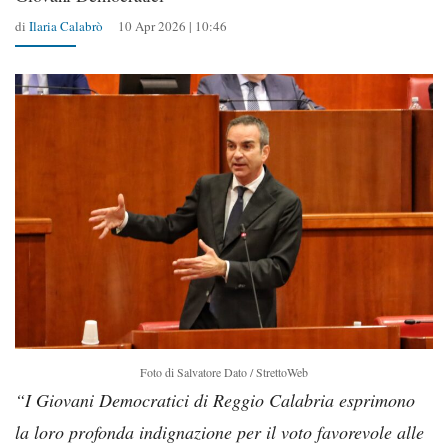
di
Ilaria Calabrò
10 Apr 2026 | 10:46
Foto di Salvatore Dato / StrettoWeb
“I Giovani Democratici di Reggio Calabria esprimono
la loro profonda indignazione per il voto favorevole alle