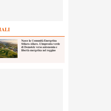
IALI
Nasce la Comunità Energetica
Stilaro-Allaro. L’impronta verde
di Domotek verso autonomia e
libertà energetica nel reggino