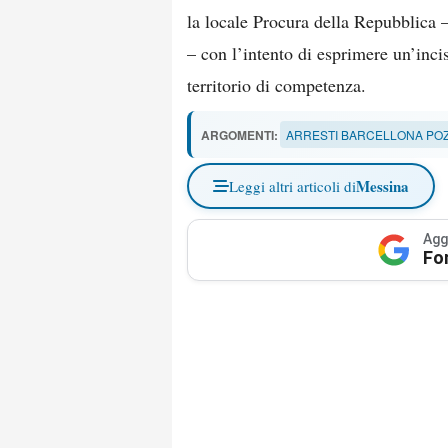
la locale Procura della Repubblica
– con l’intento di esprimere un’incis
territorio di competenza.
ARGOMENTI:
ARRESTI BARCELLONA POZ
Messina
Leggi altri articoli di
Agg
Fo