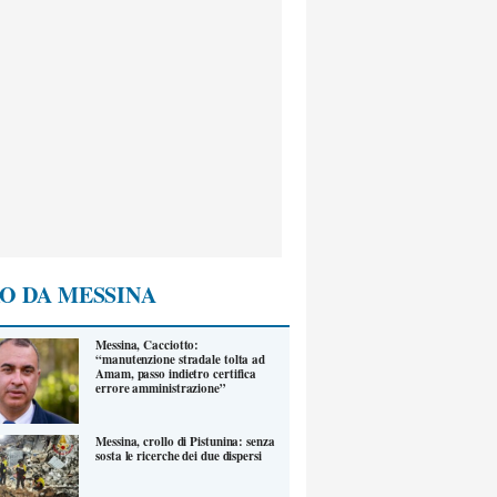
O DA MESSINA
Messina, Cacciotto:
“manutenzione stradale tolta ad
Amam, passo indietro certifica
errore amministrazione”
Messina, crollo di Pistunina: senza
sosta le ricerche dei due dispersi