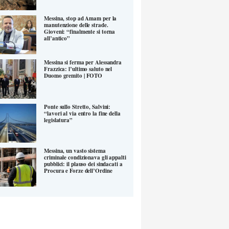
Messina, stop ad Amam per la
manutenzione delle strade.
Gioveni: “finalmente si torna
all’antico”
Messina si ferma per Alessandra
Frazzica: l’ultimo saluto nel
Duomo gremito | FOTO
Ponte sullo Stretto, Salvini:
“lavori al via entro la fine della
legislatura”
Messina, un vasto sistema
criminale condizionava gli appalti
pubblici: il plauso dei sindacati a
Procura e Forze dell’Ordine