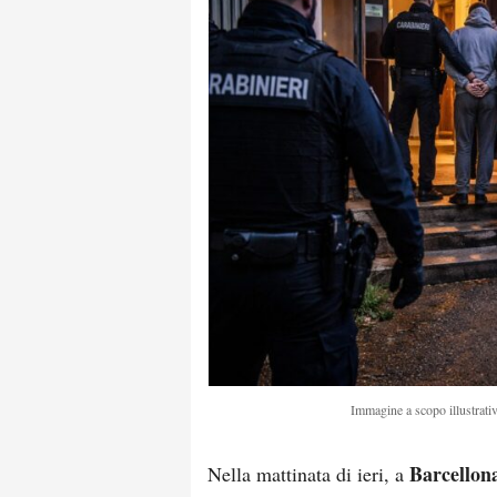
Immagine a scopo illustrativ
Barcellon
Nella mattinata di ieri, a