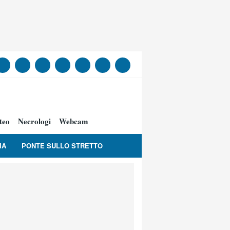
teo
Necrologi
Webcam
IA
PONTE SULLO STRETTO