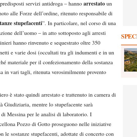
arrestato
 predisposti servizi antidroga – hanno
un
noto alle Forze dell’ordine, ritenuto responsabile di
tanze stupefacenti
”. In particolare, nel corso di una
azione dell’uomo – in atto sottoposto agli arresti
SPEC
binieri hanno rinvenuto e sequestrato oltre 350
tti e varie dosi (occultati tra gli indumenti e in un
ché materiale per il confezionamento della sostanza
 in vari tagli, ritenuta verosimilmente provento
ero è stato quindi arrestato e trattenuto in camera di
tà Giudiziaria, mentre lo stupefacente sarà
di Messina per le analisi di laboratorio. I
ellona Pozzo di Gotto proseguono nelle iniziative
n le sostanze stupefacenti, adottate di concerto con