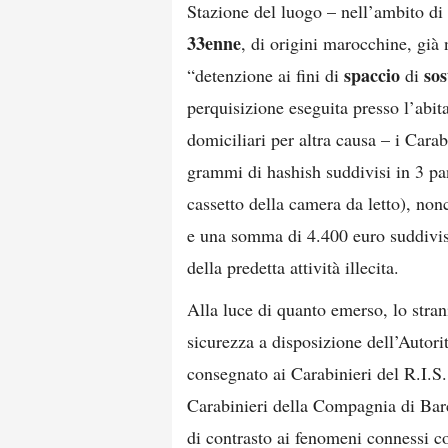
Stazione del luogo – nell’ambito di
33enne
, di origini marocchine, già 
spaccio
sos
“detenzione ai fini di
di
perquisizione eseguita presso l’abit
domiciliari per altra causa – i Cara
grammi di hashish suddivisi in 3 pane
cassetto della camera da letto), non
e una somma di 4.400 euro suddivisa
della predetta attività illecita.
Alla luce di quanto emerso, lo strani
sicurezza a disposizione dell’Autori
consegnato ai Carabinieri del R.I.S. 
Carabinieri della Compagnia di Barc
di contrasto ai fenomeni connessi co