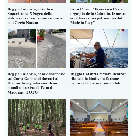
Reggio Calabria, a Gallico
Giusi Princi: “Francesco Casile
Superiore la X Sagra della
orgoglio della Calabria, le nostre
Salsiccia tra tradizione e musica
eccellenze sono patrimonio del
con Ciccio Nucera
Made in Italy”
Reggio Calabria, basole sconnesse
Reggio Calabria, “Mare Dentro”
sul Corso Garibaldi davanti al
rilancia la biodiversità come
Duomo: la segnalazione di un
motore del turismo sostenibile
cittadino in vista di Festa di
Madonna | FOTO