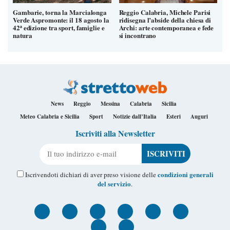
Gambarie, torna la Marcialonga
Reggio Calabria, Michele Parisi
Verde Aspromonte: il 18 agosto la
ridisegna l’abside della chiesa di
42ª edizione tra sport, famiglie e
Archi: arte contemporanea e fede
natura
si incontrano
News
Reggio
Messina
Calabria
Sicilia
Meteo Calabria e Sicilia
Sport
Notizie dall’Italia
Esteri
Auguri
Iscriviti alla Newsletter
Il tuo indirizzo e-mail
condizioni generali
Iscrivendoti dichiari di aver preso visione delle
del servizio
.