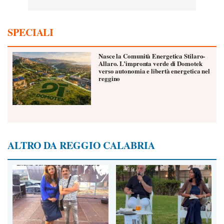
SPECIALI
Nasce la Comunità Energetica Stilaro-
Allaro. L’impronta verde di Domotek
verso autonomia e libertà energetica nel
reggino
ALTRO DA REGGIO CALABRIA