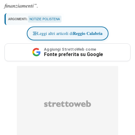
finanziamenti”.
ARGOMENTI:
NOTIZIE POLISTENA
Reggio Calabria
Leggi altri articoli di
Aggiungi StrettoWeb come
Fonte preferita su Google