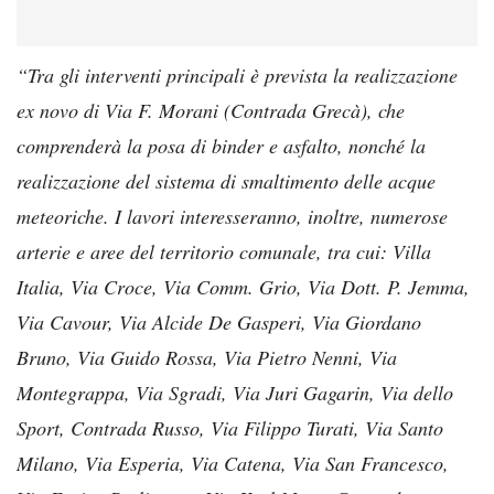
“Tra gli interventi principali è prevista la realizzazione
ex novo di Via F. Morani (Contrada Grecà), che
comprenderà la posa di binder e asfalto, nonché la
realizzazione del sistema di smaltimento delle acque
meteoriche. I lavori interesseranno, inoltre, numerose
arterie e aree del territorio comunale, tra cui: Villa
Italia, Via Croce, Via Comm. Grio, Via Dott. P. Jemma,
Via Cavour, Via Alcide De Gasperi, Via Giordano
Bruno, Via Guido Rossa, Via Pietro Nenni, Via
Montegrappa, Via Sgradi, Via Juri Gagarin, Via dello
Sport, Contrada Russo, Via Filippo Turati, Via Santo
Milano, Via Esperia, Via Catena, Via San Francesco,