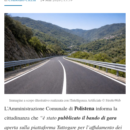
Immagine a scopo illustrativo realizzata con l'Intelligenza Artificiale © StrettoWeb
Polistena
L’Amministrazione Comunale di
informa la
cittadinanza che
“è stato
pubblicato il bando di gara
aperta sulla piattaforma Tuttogare per l’affidamento dei