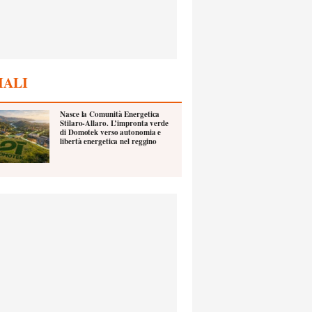
IALI
Nasce la Comunità Energetica
Stilaro-Allaro. L’impronta verde
di Domotek verso autonomia e
libertà energetica nel reggino