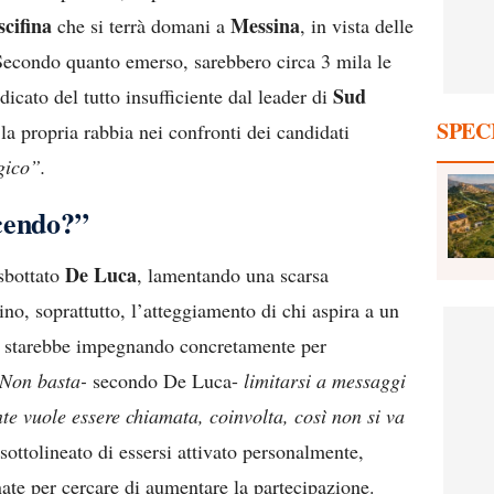
cifina
Messina
che si terrà domani a
, in vista delle
Secondo quanto emerso, sarebbero circa 3 mila le
Sud
dicato del tutto insufficiente dal leader di
SPEC
la propria rabbia nei confronti dei candidati
gico”.
cendo?”
De Luca
 sbottato
, lamentando una scarsa
ino, soprattutto, l’atteggiamento di chi aspira a un
si starebbe impegnando concretamente per
Non basta-
secondo De Luca-
limitarsi a messaggi
te vuole essere chiamata, coinvolta, così non si va
sottolineato di essersi attivato personalmente,
ate per cercare di aumentare la partecipazione.