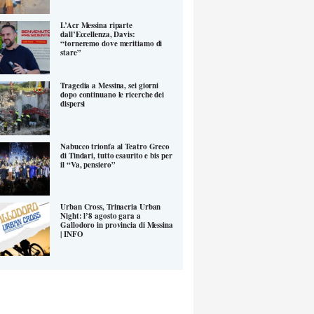
L’Acr Messina riparte
dall’Eccellenza, Davis:
“torneremo dove meritiamo di
stare”
Tragedia a Messina, sei giorni
dopo continuano le ricerche dei
dispersi
Nabucco trionfa al Teatro Greco
di Tindari, tutto esaurito e bis per
il “Va, pensiero”
Urban Cross, Trinacria Urban
Night: l’8 agosto gara a
Gallodoro in provincia di Messina
| INFO