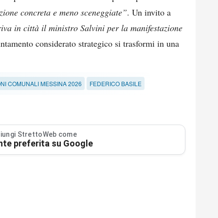
azione concreta e meno sceneggiate”
. Un invito a
riva in città il ministro Salvini per la manifestazione
untamento considerato strategico si trasformi in una
ONI COMUNALI MESSINA 2026
FEDERICO BASILE
iungi StrettoWeb come
nte preferita su Google