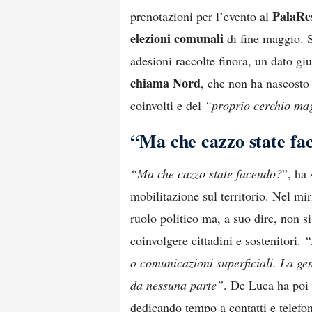
PalaRes
prenotazioni per l’evento al
elezioni comunali
di fine maggio. 
adesioni raccolte finora, un dato giu
chiama Nord
, che non ha nascosto 
coinvolti e del
“proprio cerchio ma
“Ma che cazzo state fa
“Ma che cazzo state facendo?
”, ha
mobilitazione sul territorio. Nel mir
ruolo politico ma, a suo dire, non 
coinvolgere cittadini e sostenitori.
“
o comunicazioni superficiali. La gen
da nessuna parte”
. De Luca ha poi 
dedicando tempo a contatti e telefon