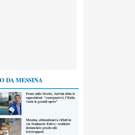
O DA MESSINA
Ponte sullo Stretto, Salvini sfida le
opposizioni: “rassegnatevi, l’Italia
vuole le grandi opere”
Messina, abbandonava rifiuti in
via Seminario Estivo: residente
denunciato grazie alle
fototrappole