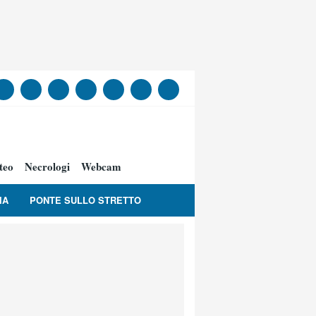
teo
Necrologi
Webcam
IA
PONTE SULLO STRETTO