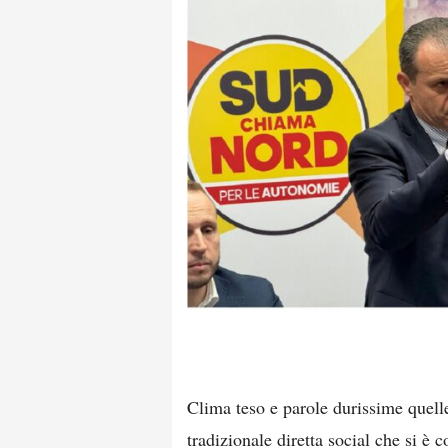
Clima teso e parole durissime quel
tradizionale diretta social che si è 