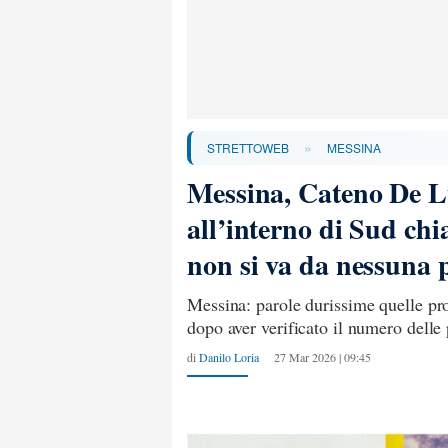
»
STRETTOWEB
MESSINA
Messina, Cateno De Lu
all’interno di Sud ch
non si va da nessuna 
Messina: parole durissime quelle pr
dopo aver verificato il numero delle
di
Danilo Loria
27 Mar 2026 | 09:45