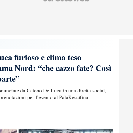
ca furioso e clima teso
iama Nord: “che cazzo fate? Così
parte”
onunciate da Cateno De Luca in una diretta social,
 prenotazioni per l’evento al PalaRescifina