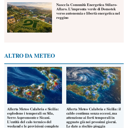
Nasce la Comunità Energetica Stilaro-
Allaro. L’impronta verde di Domotek
verso autonomia e libertà energetica nel
reggino
ALTRO DA METEO
Allerta Meteo Calabria e Sicilia:
Allerta Meteo Calabria e Sicilia: il
esplodono i temporali su Sila,
caldo continua senza eccessi, ma
Serre Aspromonte e Sicani.
attenzione ai forti temporali in
L’entità del calo termico del
agguato già nei prossimi giorni.
weekend e le previsioni complete
Le date a rischio pioggia