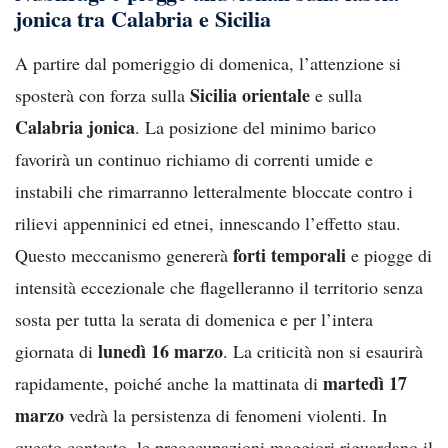
jonica tra Calabria e Sicilia
A partire dal pomeriggio di domenica, l’attenzione si
Sicilia orientale
sposterà con forza sulla
e sulla
Calabria jonica
. La posizione del minimo barico
favorirà un continuo richiamo di correnti umide e
instabili che rimarranno letteralmente bloccate contro i
rilievi appenninici ed etnei, innescando l’effetto stau.
forti temporali
Questo meccanismo genererà
e piogge di
intensità eccezionale che flagelleranno il territorio senza
sosta per tutta la serata di domenica e per l’intera
lunedì 16 marzo
giornata di
. La criticità non si esaurirà
martedì 17
rapidamente, poiché anche la mattinata di
marzo
vedrà la persistenza di fenomeni violenti. In
questo contesto, le preoccupazioni maggiori riguardano il