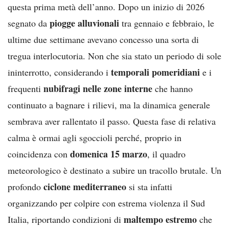
questa prima metà dell’anno. Dopo un inizio di 2026
piogge alluvionali
segnato da
tra gennaio e febbraio, le
ultime due settimane avevano concesso una sorta di
tregua interlocutoria. Non che sia stato un periodo di sole
temporali pomeridiani
ininterrotto, considerando i
e i
nubifragi nelle zone interne
frequenti
che hanno
continuato a bagnare i rilievi, ma la dinamica generale
sembrava aver rallentato il passo. Questa fase di relativa
calma è ormai agli sgoccioli perché, proprio in
domenica 15 marzo
coincidenza con
, il quadro
meteorologico è destinato a subire un tracollo brutale. Un
ciclone mediterraneo
profondo
si sta infatti
organizzando per colpire con estrema violenza il Sud
maltempo estremo
Italia, riportando condizioni di
che