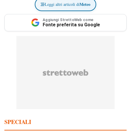
Meteo
Leggi altri articoli di
Aggiungi StrettoWeb come
Fonte preferita su Google
SPECIALI