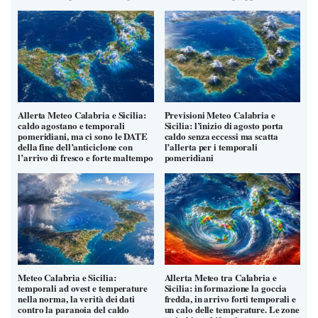
Allerta Meteo Calabria e Sicilia:
Previsioni Meteo Calabria e
caldo agostano e temporali
Sicilia: l’inizio di agosto porta
pomeridiani, ma ci sono le DATE
caldo senza eccessi ma scatta
della fine dell’anticiclone con
l’allerta per i temporali
l’arrivo di fresco e forte maltempo
pomeridiani
Meteo Calabria e Sicilia:
Allerta Meteo tra Calabria e
temporali ad ovest e temperature
Sicilia: in formazione la goccia
nella norma, la verità dei dati
fredda, in arrivo forti temporali e
contro la paranoia del caldo
un calo delle temperature. Le zone