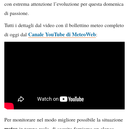
con estrema attenzione l’evoluzione per questa domenica
di passione.
Tutti i dettagli dal video con il bollettino meteo completo
Canale YouTube di MeteoWeb
di oggi dal
:
Per monitorare nel modo migliore possibile la situazione
meteo
in tempo reale, di seguito forniamo un elenco