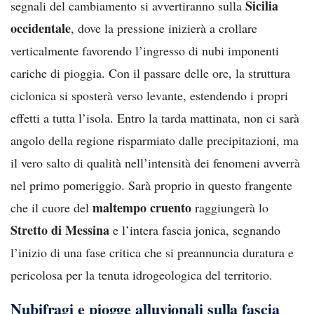
Sicilia
segnali del cambiamento si avvertiranno sulla
occidentale
, dove la pressione inizierà a crollare
verticalmente favorendo l’ingresso di nubi imponenti
cariche di pioggia. Con il passare delle ore, la struttura
ciclonica si sposterà verso levante, estendendo i propri
effetti a tutta l’isola. Entro la tarda mattinata, non ci sarà
angolo della regione risparmiato dalle precipitazioni, ma
il vero salto di qualità nell’intensità dei fenomeni avverrà
nel primo pomeriggio. Sarà proprio in questo frangente
maltempo cruento
che il cuore del
raggiungerà lo
Stretto di Messina
e l’intera fascia jonica, segnando
l’inizio di una fase critica che si preannuncia duratura e
pericolosa per la tenuta idrogeologica del territorio.
Nubifragi e piogge alluvionali sulla fascia