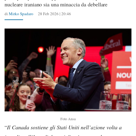
nucleare iraniano sia una minaccia da debellare
di
Mirko Spadaro
28 Feb 2026 | 20:46
Foto Ansa
“
Il Canada sostiene gli Stati Uniti nell’azione volta a