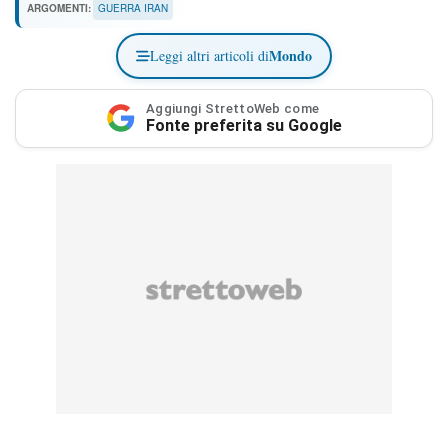
ARGOMENTI:
GUERRA IRAN
Mondo
Leggi altri articoli di
Aggiungi StrettoWeb come
Fonte preferita su Google