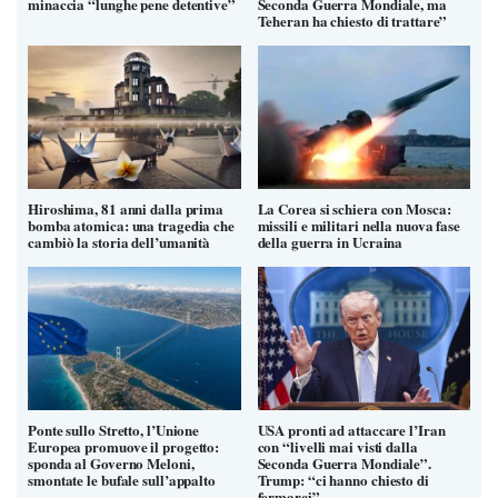
minaccia “lunghe pene detentive”
Seconda Guerra Mondiale, ma
Teheran ha chiesto di trattare”
Hiroshima, 81 anni dalla prima
La Corea si schiera con Mosca:
bomba atomica: una tragedia che
missili e militari nella nuova fase
cambiò la storia dell’umanità
della guerra in Ucraina
Ponte sullo Stretto, l’Unione
USA pronti ad attaccare l’Iran
Europea promuove il progetto:
con “livelli mai visti dalla
sponda al Governo Meloni,
Seconda Guerra Mondiale”.
smontate le bufale sull’appalto
Trump: “ci hanno chiesto di
fermarci”