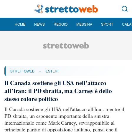
HOME
NEWS
REGGIO
MESSINA
SPORT
CALA
»
STRETTOWEB
ESTERI
Il Canada sostiene gli USA nell’attacco
all’Iran: il PD sbraita, ma Carney è dello
stesso colore politico
Il Canada sostiene gli USA nell'attacco all'Iran: mentre il
PD sbraita, un esponente importante della sinistra
internazionale come Mark Carney, sovrapponibile al
principale partito di opposizione italiano, pensa che il