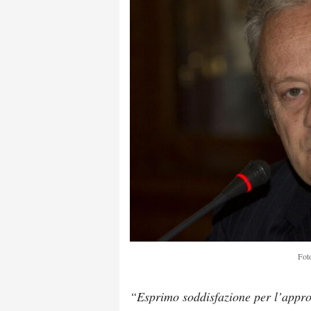
Fot
“Esprimo soddisfazione per l’appr