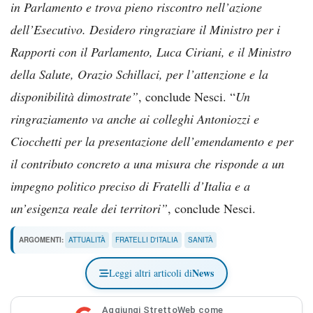
in Parlamento e trova pieno riscontro nell’azione
dell’Esecutivo. Desidero ringraziare il Ministro per i
Rapporti con il Parlamento, Luca Ciriani, e il Ministro
della Salute, Orazio Schillaci, per l’attenzione e la
disponibilità dimostrate”
, conclude Nesci. “
Un
ringraziamento va anche ai colleghi Antoniozzi e
Ciocchetti per la presentazione dell’emendamento e per
il contributo concreto a una misura che risponde a un
impegno politico preciso di Fratelli d’Italia e a
un’esigenza reale dei territori”
, conclude Nesci.
ARGOMENTI:
ATTUALITÀ
FRATELLI D'ITALIA
SANITÀ
News
Leggi altri articoli di
Aggiungi StrettoWeb come