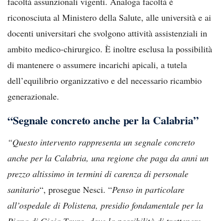
facoltà assunzionali vigenti. Analoga facoltà è
riconosciuta al Ministero della Salute, alle università e ai
docenti universitari che svolgono attività assistenziali in
ambito medico-chirurgico. È inoltre esclusa la possibilità
di mantenere o assumere incarichi apicali, a tutela
dell’equilibrio organizzativo e del necessario ricambio
generazionale.
“Segnale concreto anche per la Calabria”
“Questo intervento rappresenta un segnale concreto
anche per la Calabria, una regione che paga da anni un
prezzo altissimo in termini di carenza di personale
sanitario
“, prosegue Nesci. “
Penso in particolare
all’ospedale di Polistena, presidio fondamentale per la
Piana di Gioia Tauro, dove la possibilità di trattenere