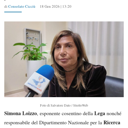
di
Consolato Cicciù
18 Gen 2026 | 13:20
Foto di Salvatore Dato / StrettoWeb
Simona Loizzo
Lega
, esponente cosentino della
nonché
Ricerca
responsabile del Dipartimento Nazionale per la