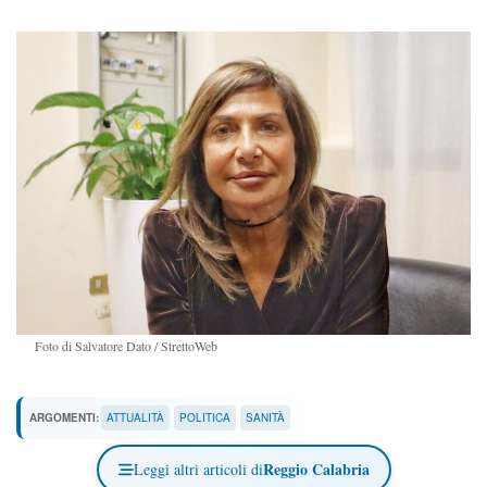
Foto di Salvatore Dato / StrettoWeb
ARGOMENTI:
ATTUALITÀ
POLITICA
SANITÀ
Reggio Calabria
Leggi altri articoli di