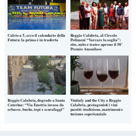
Calcio a 5, ecco il calendario della
Reggio Calabria, al Circolo
Futura: la prima è in trasferta
Polimeni “Varcare la soglia”:
rito, mito e teatro aprono il 38°
Premio Anassilaos
Reggio Calabria, degrado a Santa
Vinitaly and the City a Reggio
Caterina: “Via Enotria invasa da
Calabria, protagonisti i vini
erbacce, buche, topi e scarafaggi”
passiti: tradizione, matrimoni e
turismo esperienziale