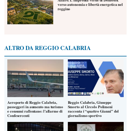
verso autonomia e libertà energetica nel
reggino
ALTRO DA REGGIO CALABRIA
Aeroporto di Reggio Calabria,
Reggio Calabria, Giuseppe
passeggeri in aumento ma turismo
Smorto al Circolo Polimeni
e consumi rallentano: l’allarme di
racconta i “quattro Gianni” del
Confesercenti
giornalismo sportivo