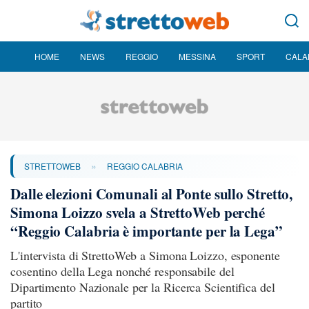
HOME
NEWS
REGGIO
MESSINA
SPORT
CALA
»
STRETTOWEB
REGGIO CALABRIA
Dalle elezioni Comunali al Ponte sullo Stretto,
Simona Loizzo svela a StrettoWeb perché
“Reggio Calabria è importante per la Lega”
L'intervista di StrettoWeb a Simona Loizzo, esponente
cosentino della Lega nonché responsabile del
Dipartimento Nazionale per la Ricerca Scientifica del
partito