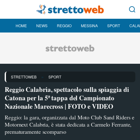
HOME
NEWS
REGGIO
MESSINA
SPORT
CALA
»
STRETTOWEB
SPORT
Reggio Calabria, spettacolo sulla spiaggia di
Catona per la 5ª tappa del Campionato
Nazionale Marecross | FOTO e VIDEO
Reggio: la gara, organizzata dal Moto Club Sand Riders e
Motornext Calabria, è stata dedicata a Carmelo Ferrante,
prematuramente scomparso