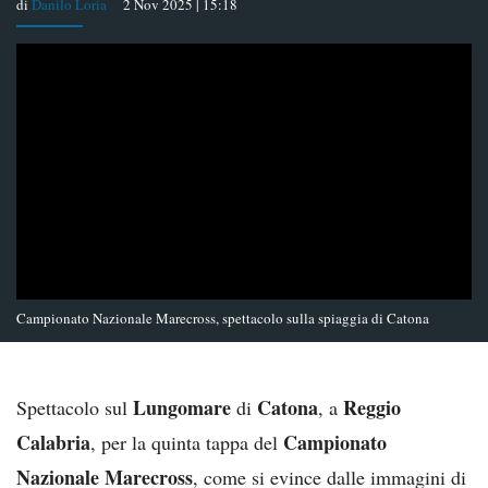
di
Danilo Loria
2 Nov 2025 | 15:18
Campionato Nazionale Marecross, spettacolo sulla spiaggia di Catona
Lungomare
Catona
Reggio
Spettacolo sul
di
, a
Calabria
Campionato
, per la quinta tappa del
Nazionale Marecross
, come si evince dalle immagini di