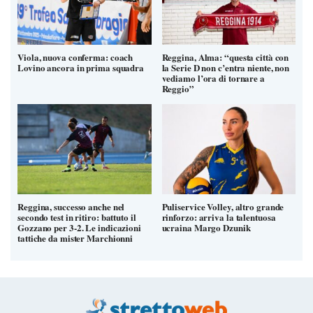
Viola, nuova conferma: coach
Reggina, Alma: “questa città con
Lovino ancora in prima squadra
la Serie D non c’entra niente, non
vediamo l’ora di tornare a
Reggio”
Reggina, successo anche nel
Puliservice Volley, altro grande
secondo test in ritiro: battuto il
rinforzo: arriva la talentuosa
Gozzano per 3-2. Le indicazioni
ucraina Margo Dzunik
tattiche da mister Marchionni