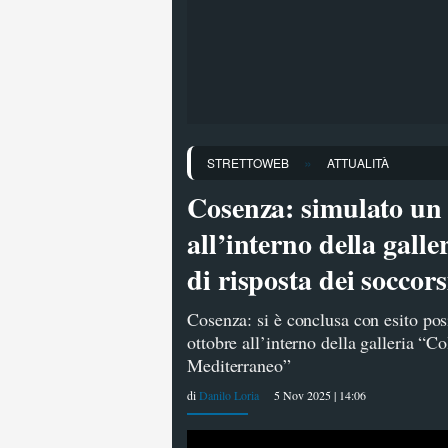
»
STRETTOWEB
ATTUALITÀ
Cosenza: simulato un i
all’interno della galle
di risposta dei soccors
Cosenza: si è conclusa con esito posi
ottobre all’interno della galleria “C
Mediterraneo”
di
Danilo Loria
5 Nov 2025 | 14:06