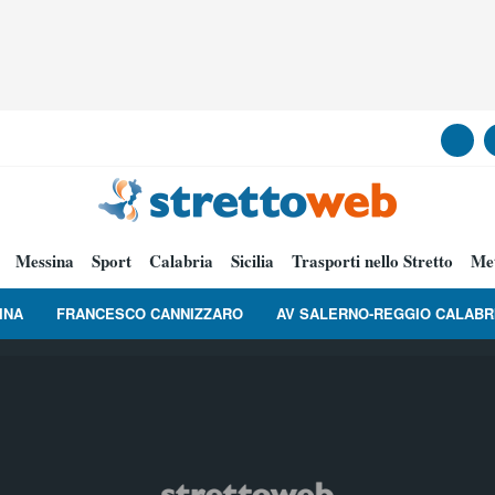
Messina
Sport
Calabria
Sicilia
Trasporti nello Stretto
Me
INA
FRANCESCO CANNIZZARO
AV SALERNO-REGGIO CALABR