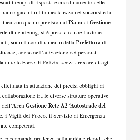
estati i tempi di risposta e coordinamento delle
 hanno garantito l’immediatezza nei soccorsi e la
Piano
Gestione
n linea con quanto previsto dal
di
sede di debriefing, si è preso atto che l’azione
Prefettura
panti, sotto il coordinamento della
di
efficace, anche nell’attivazione dei percorsi
da tutte le Forze di Polizia, senza arrecare disagi
effettuata in attuazione dei precisi obblighi di
 collaborazione tra le diverse strutture operative
Area Gestione Rete A2 ‘Autostrade del
 dell’
ne, i Vigili del Fuoco, il Servizio di Emergenza
mente competenti.
ne, raccomanda prudenza nella guida e ricorda che