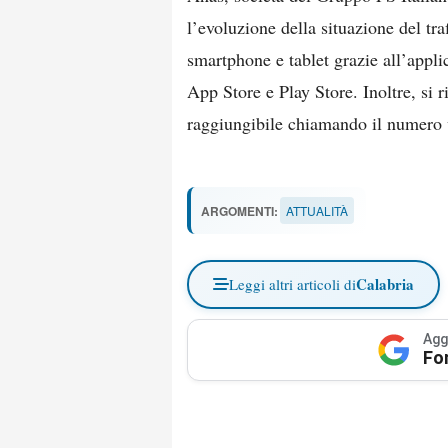
l’evoluzione della situazione del tr
smartphone e tablet grazie all’appl
App Store e Play Store. Inoltre, si r
raggiungibile chiamando il numero 
ARGOMENTI:
ATTUALITÀ
Calabria
Leggi altri articoli di
Agg
Fo