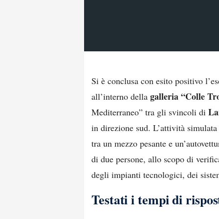
Si è conclusa con esito positivo l’es
galleria “Colle T
all’interno della
La
Mediterraneo” tra gli svincoli di
in direzione sud. L’attività simulat
tra un mezzo pesante e un’autovettu
di due persone, allo scopo di verific
degli impianti tecnologici, dei sistem
Testati i tempi di risp