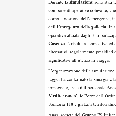
simulazione
Durante la
sono stati t
componenti operative coinvolte, che
corretta gestione dell’emergenza, i
Emergenza
galleria
dell’
della
. In 
operativa attuata dagli Enti parteci
Cosenza
, è risultata tempestiva ed 
alternativi, regolarmente presidiati 
significativi all’utenza in viaggio.
L’organizzazione della simulazione, 
legge, ha confermato la sinergia e la
impegnate, tra cui il personale Anas
Mediterraneo’
, le Forze dell’Ordi
Sanitaria 118 e gli Enti territorial
Anas, società del Gruppo FS Italia