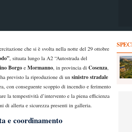
SPEC
ercitazione che si è svolta nella notte del 29 ottobre
rodo”
, situata lungo la A2 “Autostrada del
ino Borgo
Mormanno
Cosenza
e
, in provincia di
,
sinistro stradale
a ha previsto la riproduzione di un
ra, con conseguente scoppio di incendio e ferimento
are la tempestività d’intervento e la piena efficienza
i di allerta e sicurezza presenti in galleria.
osta e coordinamento