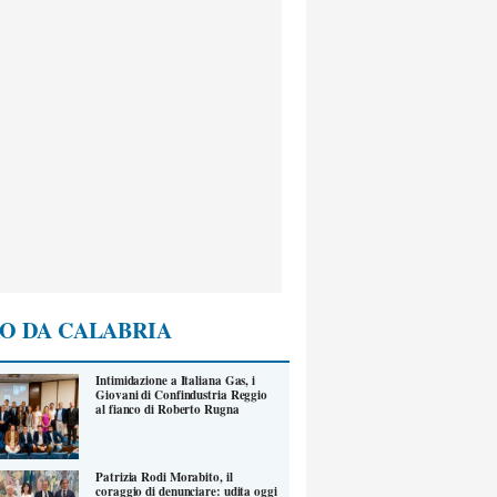
O DA CALABRIA
Intimidazione a Italiana Gas, i
Giovani di Confindustria Reggio
al fianco di Roberto Rugna
Patrizia Rodi Morabito, il
coraggio di denunciare: udita oggi