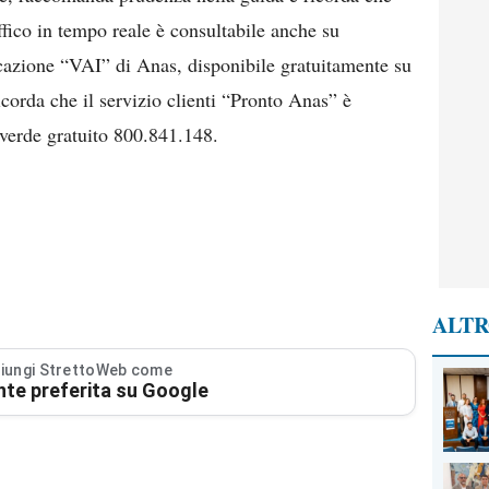
affico in tempo reale è consultabile anche su
icazione “VAI” di Anas, disponibile gratuitamente su
icorda che il servizio clienti “Pronto Anas” è
verde gratuito 800.841.148.
ALTR
iungi StrettoWeb come
nte preferita su Google