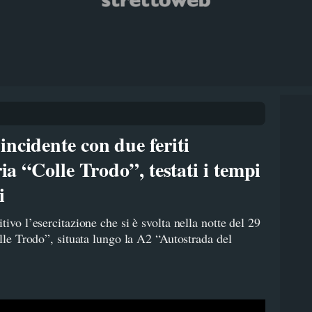
ncidente con due feriti
ria “Colle Trodo”, testati i tempi
i
tivo l’esercitazione che si è svolta nella notte del 29
olle Trodo”, situata lungo la A2 “Autostrada del