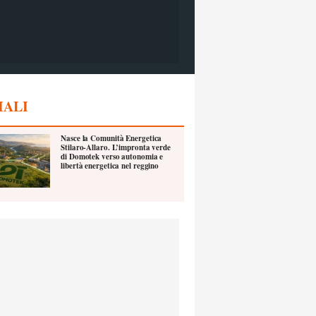
IALI
Nasce la Comunità Energetica
Stilaro-Allaro. L’impronta verde
di Domotek verso autonomia e
libertà energetica nel reggino