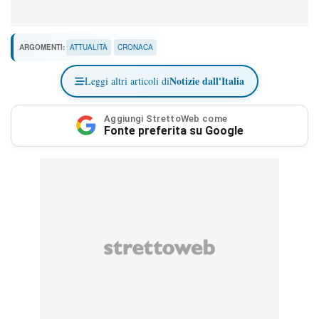
ARGOMENTI:
ATTUALITÀ
CRONACA
Notizie dall'Italia
Leggi altri articoli di
Aggiungi StrettoWeb come
Fonte preferita su Google