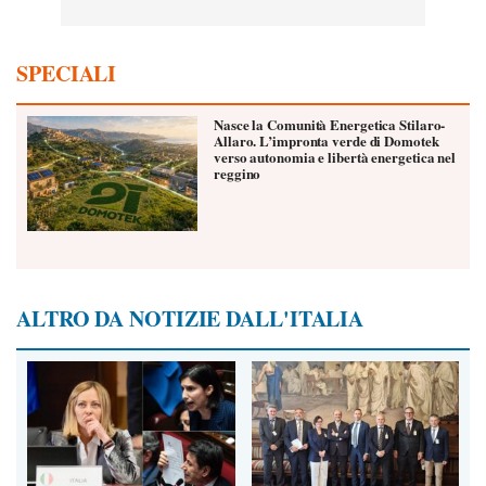
SPECIALI
Nasce la Comunità Energetica Stilaro-
Allaro. L’impronta verde di Domotek
verso autonomia e libertà energetica nel
reggino
ALTRO DA NOTIZIE DALL'ITALIA