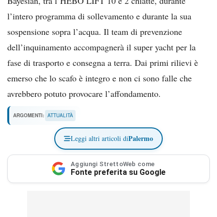
Bayesian, tra l’HEBO LIFT 10 e 2 chiatte, durante
l’intero programma di sollevamento e durante la sua
sospensione sopra l’acqua. Il team di prevenzione
dell’inquinamento accompagnerà il super yacht per la
fase di trasporto e consegna a terra. Dai primi rilievi è
emerso che lo scafo è integro e non ci sono falle che
avrebbero potuto provocare l’affondamento.
ARGOMENTI:
ATTUALITÀ
Palermo
Leggi altri articoli di
Aggiungi StrettoWeb come
Fonte preferita su Google