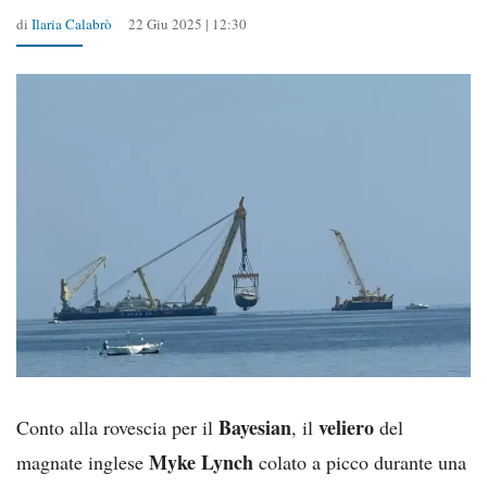
di
Ilaria Calabrò
22 Giu 2025 | 12:30
Bayesian
veliero
Conto alla rovescia per il
, il
del
Myke Lynch
magnate inglese
colato a picco durante una