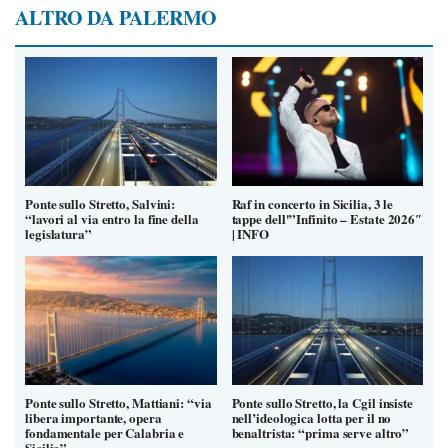
ALTRO DA PALERMO
Ponte sullo Stretto, Salvini:
Raf in concerto in Sicilia, 3 le
“lavori al via entro la fine della
tappe dell'”Infinito – Estate 2026″
legislatura”
| INFO
Ponte sullo Stretto, Mattiani: “via
Ponte sullo Stretto, la Cgil insiste
libera importante, opera
nell’ideologica lotta per il no
fondamentale per Calabria e
benaltrista: “prima serve altro”
Sicilia”