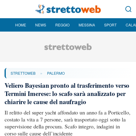
HOME
NEWS
REGGIO
MESSINA
SPORT
CALA
»
STRETTOWEB
PALERMO
Veliero Bayesian pronto al trasferimento verso
Termini Imerese: lo scafo sarà analizzato per
chiarire le cause del naufragio
Il relitto del super yacht affondato un anno fa a Porticello,
costato la vita a 7 persone, sarà trasportato oggi sotto la
supervisione della procura. Scafo integro, indagini in
corso sulle cause dell’incidente